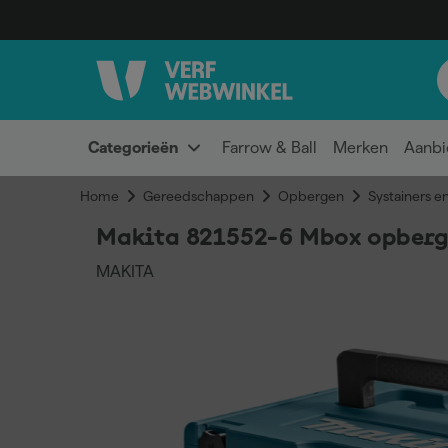
Categorieën
Farrow & Ball
Merken
Aanbi
Home
Gereedschappen
Opbergen
Systainers e
Makita 821552-6 Mbox opberg
MAKITA