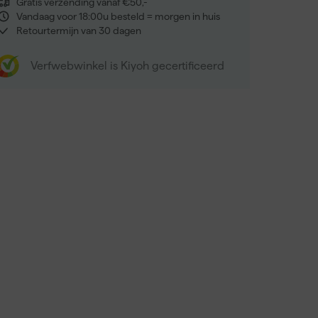
Gratis verzending vanaf €50,-
Vandaag voor 18:00u besteld = morgen in huis
Retourtermijn van 30 dagen
Verfwebwinkel is Kiyoh gecertificeerd