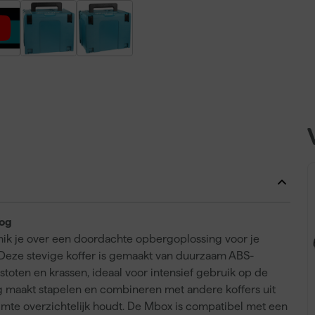
oog
k je over een doordachte opbergoplossing voor je
Deze stevige koffer is gemaakt van duurzaam ABS-
toten en krassen, ideaal voor intensief gebruik op de
 maakt stapelen en combineren met andere koffers uit
imte overzichtelijk houdt. De Mbox is compatibel met een