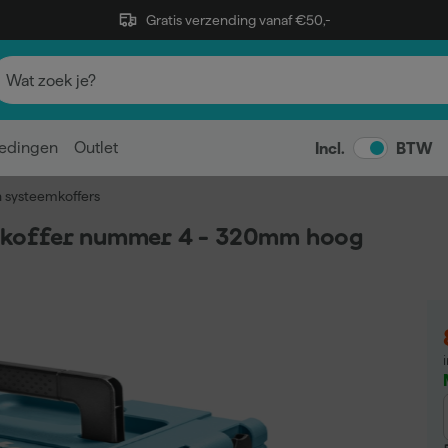
Gratis verzending vanaf €50,-
edingen
Outlet
Incl.
BTW
n systeemkoffers
koffer nummer 4 - 320mm hoog