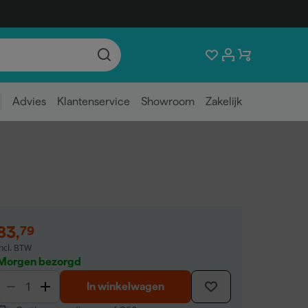
Advies
Klantenservice
Showroom
Zakelijk
83
,
79
incl. BTW
Morgen bezorgd
In winkelwagen