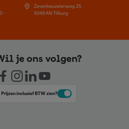
Zevenheuvelenweg 25
0 -
5048 AN Tilburg
Wil je ons volgen?
Prijzen inclusief BTW zien?