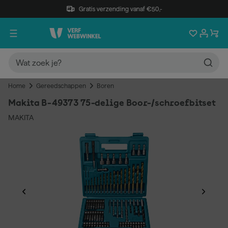
Gratis verzending vanaf €50,-
Home
Gereedschappen
Boren
Makita B-49373 75-delige Boor-/schroefbitset
MAKITA