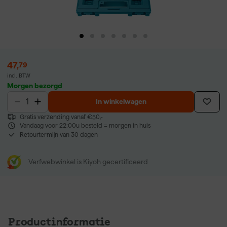
47
,
79
incl. BTW
Morgen bezorgd
In winkelwagen
Gratis verzending vanaf €50,-
Vandaag voor 22:00u besteld = morgen in huis
Retourtermijn van 30 dagen
Verfwebwinkel is Kiyoh gecertificeerd
Productinformatie