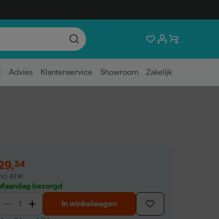
Advies
Klantenservice
Showroom
Zakelijk
29
,
34
incl. BTW
Maandag bezorgd
In winkelwagen