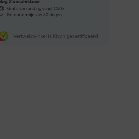
Nog 2 beschikbaar
Gratis verzending vanaf €50,-
Retourtermijn van 30 dagen
Verfwebwinkel is Kiyoh gecertificeerd