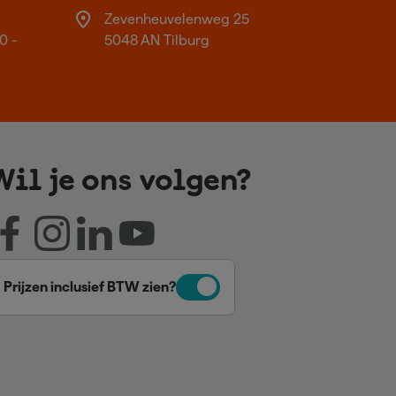
Zevenheuvelenweg 25
0 -
5048 AN Tilburg
Wil je ons volgen?
Prijzen inclusief BTW zien?