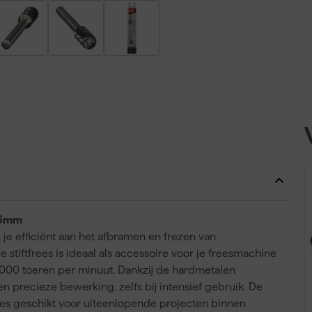
x 6mm
je efficiënt aan het afbramen en frezen van
 stiftfrees is ideaal als accessoire voor je freesmachine
5.000 toeren per minuut. Dankzij de hardmetalen
n precieze bewerking, zelfs bij intensief gebruik. De
ees geschikt voor uiteenlopende projecten binnen