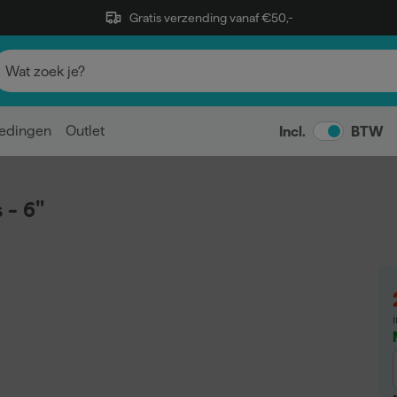
Gratis verzending vanaf €50,-
edingen
Outlet
Incl.
BTW
 - 6"