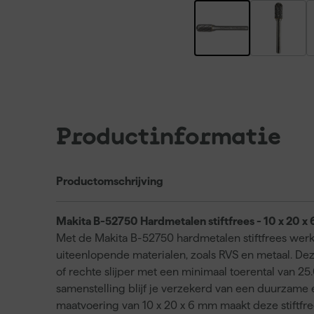
Productinformatie
Productomschrijving
Makita B-52750 Hardmetalen stiftfrees - 10 x 20 
Met de Makita B-52750 hardmetalen stiftfrees werk 
uiteenlopende materialen, zoals RVS en metaal. Deze
of rechte slijper met een minimaal toerental van 2
samenstelling blijf je verzekerd van een duurzame e
maatvoering van 10 x 20 x 6 mm maakt deze stiftfr