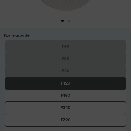
Korrelgrootte
P40
P60
P80
P120
P180
P240
P320