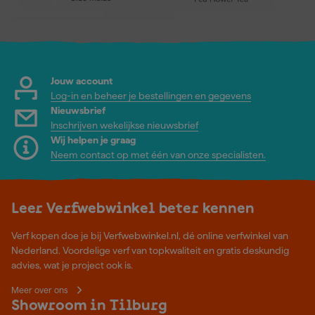
Jouw account
Log-in en beheer je bestellingen en gegevens
Nieuwsbrief
Inschrijven wekelijkse nieuwsbrief
Wij helpen je graag
Neem contact op met één van onze specialisten.
Leer Verfwebwinkel beter kennen
Verf kopen doe je bij Verfwebwinkel.nl, dé online verfwinkel van
Nederland. Voordelige verf van topkwaliteit en gratis deskundig
advies, wat je project ook is.
Meer over ons
Showroom in Tilburg