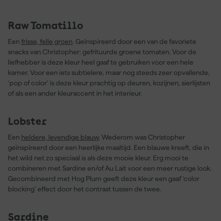
Raw Tomatillo
Een
frisse, felle groen
. Geïnspireerd door een van de favoriete
snacks van Christopher: gefrituurde groene tomaten. Voor de
liefhebber is deze kleur heel gaaf te gebruiken voor een hele
kamer. Voor een iets subtielere, maar nog steeds zeer opvallende,
‘pop of color’ is deze kleur prachtig op deuren, kozijnen, sierlijsten
of als een ander kleuraccent in het interieur.
Lobster
Een
heldere, levendige blauw
. Wederom was Christopher
geïnspireerd door een heerlijke maaltijd. Een blauwe kreeft, die in
het wild net zo speciaal is als deze mooie kleur. Erg mooi te
combineren met Sardine en/of Au Lait voor een meer rustige look.
Gecombineerd met Hog Plum geeft deze kleur een gaaf ‘color
blocking’ effect door het contrast tussen de twee.
Sardine