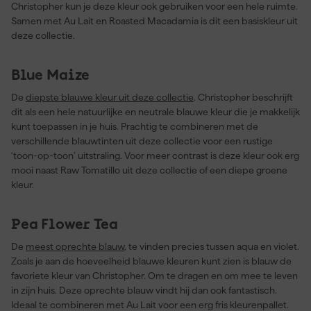
Christopher kun je deze kleur ook gebruiken voor een hele ruimte.
Samen met Au Lait en Roasted Macadamia is dit een basiskleur uit
deze collectie.
Blue Maize
De
diepste blauwe kleur uit deze collectie
. Christopher beschrijft
dit als een hele natuurlijke en neutrale blauwe kleur die je makkelijk
kunt toepassen in je huis. Prachtig te combineren met de
verschillende blauwtinten uit deze collectie voor een rustige
‘toon-op-toon’ uitstraling. Voor meer contrast is deze kleur ook erg
mooi naast Raw Tomatillo uit deze collectie of een diepe groene
kleur.
Pea Flower Tea
De
meest oprechte blauw
, te vinden precies tussen aqua en violet.
Zoals je aan de hoeveelheid blauwe kleuren kunt zien is blauw de
favoriete kleur van Christopher. Om te dragen en om mee te leven
in zijn huis. Deze oprechte blauw vindt hij dan ook fantastisch.
Ideaal te combineren met Au Lait voor een erg fris kleurenpallet.