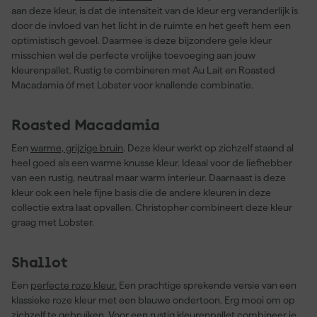
aan deze kleur, is dat de intensiteit van de kleur erg veranderlijk is
door de invloed van het licht in de ruimte en het geeft hem een
optimistisch gevoel. Daarmee is deze bijzondere gele kleur
misschien wel de perfecte vrolijke toevoeging aan jouw
kleurenpallet. Rustig te combineren met Au Lait en Roasted
Macadamia óf met Lobster voor knallende combinatie.
Roasted Macadamia
Een
warme, grijzige bruin
. Deze kleur werkt op zichzelf staand al
heel goed als een warme knusse kleur. Ideaal voor de liefhebber
van een rustig, neutraal maar warm interieur. Daarnaast is deze
kleur ook een hele fijne basis die de andere kleuren in deze
collectie extra laat opvallen. Christopher combineert deze kleur
graag met Lobster.
Shallot
Een
perfecte roze kleur.
Een prachtige sprekende versie van een
klassieke roze kleur met een blauwe ondertoon. Erg mooi om op
zichzelf te gebruiken. Voor een rustig kleurenpallet combineer je