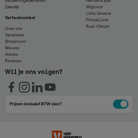
Betaalmogelijkheden
Farrow & Ball
Zakelijk
Wijzonol
Little Greene
Verfwebwinkel
PrimaCover
Rust-Oleum
Over ons
Vacatures
Showroom
Nieuws
Advies
Reviews
Wil je ons volgen?
Prijzen inclusief BTW zien?