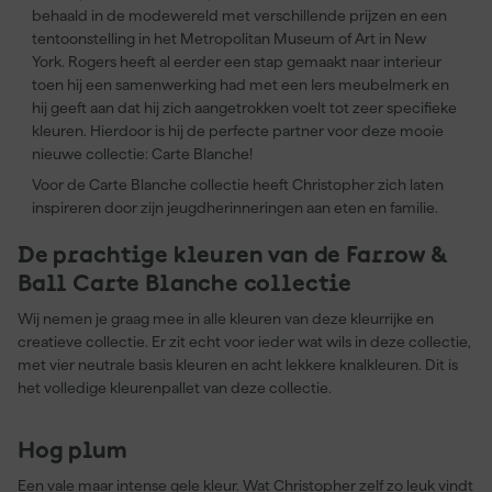
behaald in de modewereld met verschillende prijzen en een
tentoonstelling in het Metropolitan Museum of Art in New
York. Rogers heeft al eerder een stap gemaakt naar interieur
toen hij een samenwerking had met een Iers meubelmerk en
hij geeft aan dat hij zich aangetrokken voelt tot zeer specifieke
kleuren. Hierdoor is hij de perfecte partner voor deze mooie
nieuwe collectie: Carte Blanche!
Voor de Carte Blanche collectie heeft Christopher zich laten
inspireren door zijn jeugdherinneringen aan eten en familie.
De prachtige kleuren van de Farrow &
Ball Carte Blanche collectie
Wij nemen je graag mee in alle kleuren van deze kleurrijke en
creatieve collectie. Er zit echt voor ieder wat wils in deze collectie,
met vier neutrale basis kleuren en acht lekkere knalkleuren. Dit is
het volledige kleurenpallet van deze collectie.
Hog plum
Een vale maar
intense gele kleur
. Wat Christopher zelf zo leuk vindt