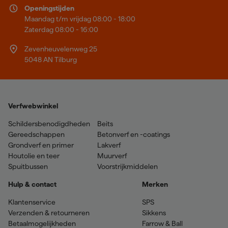
Openingstijden
Maandag t/m vrijdag 08:00 - 18:00
Zaterdag 08:00 - 16:00
Zevenheuvelenweg 25
5048 AN Tilburg
Verfwebwinkel
Schildersbenodigdheden
Beits
Gereedschappen
Betonverf en -coatings
Grondverf en primer
Lakverf
Houtolie en teer
Muurverf
Spuitbussen
Voorstrijkmiddelen
Hulp & contact
Merken
Klantenservice
SPS
Verzenden & retourneren
Sikkens
Betaalmogelijkheden
Farrow & Ball