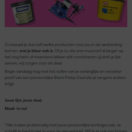
Zo bepaal je dus zelf welke producten voor jou in de aanbieding
komen,
wat je kleur ook is
. Of je nu die ene muurverf al langer op
het oog hebt of meerdere lakken wilt combineren: jij stelt je lijst
samen, wij zorgen voor de deal.
Begin vandaag nog met het vullen van je verlanglijst en verzeker
jezelf van een persoonlijke Black Friday Deal die je nergens anders
krijgt.
Jouw lijst, jouw deal.
Maak ‘m nu!
*We mailen je éénmalig met jouw persoonlijke kortingscode. Je
schrijft je hierbij niet in voor de nieuwsbrief. Wil je je ook inschrijven