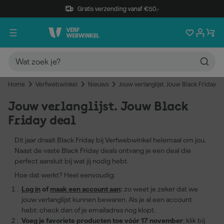
Gratis verzending vanaf €50,-
Home
Verfwebwinkel
Nieuws
Jouw verlanglijst. Jouw Black Friday d
Jouw verlanglijst. Jouw Black
Friday deal
Dit jaar draait Black Friday bij Verfwebwinkel helemaal om jou.
Naast de vaste Black Friday deals ontvang je een deal die
perfect aansluit bij wat jij nodig hebt.
Hoe dat werkt? Heel eenvoudig:
Log in
of
maak een account aan
:
zo weet je zeker dat we
jouw verlanglijst kunnen bewaren. Als je al een account
hebt: check dan of je emailadres nog klopt.
Voeg je favoriete producten toe vóór 17 november
: klik bij