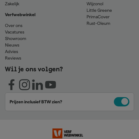
Zakelijk
Wijzonol
Little Greene
Verfwebwinkel
PrimaCover
Rust-Oleum
Over ons
Vacatures
Showroom
Nieuws
Advies
Reviews
Wil je ons volgen?
Prijzen inclusief BTW zien?