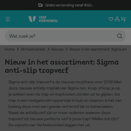
Gratis verzending vanaf €50,-
Home
Verfwebwinkel
Nieuws
Nieuw in het assortiment: Sigma anti-s
Nieuw in het assortiment: Sigma
anti-slip trapverf
Sigma anti-slip trapverf is de nieuwe musthave voor 2018! Met
deze nieuwe antislip traplak van Sigma ren, kruip of loop je op
je sokken over de trap en traptreden zónder uit te glijden. De
trap is een veelgebruikt oppervlak in huis en daarom is het van
belang deze met een goede verf en/of lak te behandelen.
Naast de antislipverf zijn er meer redenen waarom deze
trapverf dé nieuwe perfecte verf is jouw trap! Welke dat zijn?
De experts van Verfwebwinkel leggen het uit.