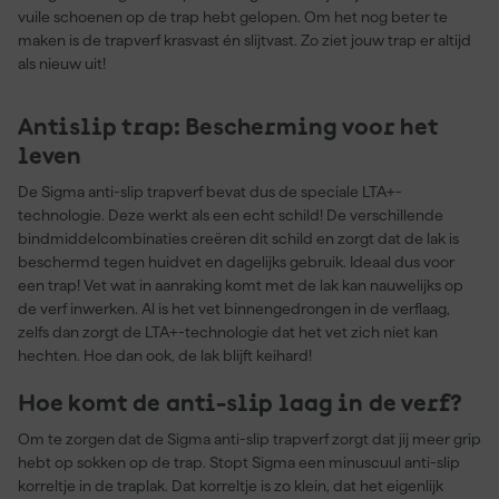
vuile schoenen op de trap hebt gelopen. Om het nog beter te
maken is de trapverf krasvast én slijtvast. Zo ziet jouw trap er altijd
als nieuw uit!
Antislip trap: Bescherming voor het
leven
De Sigma anti-slip trapverf bevat dus de speciale LTA+-
technologie. Deze werkt als een echt schild! De verschillende
bindmiddelcombinaties creëren dit schild en zorgt dat de lak is
beschermd tegen huidvet en dagelijks gebruik. Ideaal dus voor
een trap! Vet wat in aanraking komt met de lak kan nauwelijks op
de verf inwerken. Al is het vet binnengedrongen in de verflaag,
zelfs dan zorgt de LTA+-technologie dat het vet zich niet kan
hechten. Hoe dan ook, de lak blijft keihard!
Hoe komt de anti-slip laag in de verf?
Om te zorgen dat de Sigma anti-slip trapverf zorgt dat jij meer grip
hebt op sokken op de trap. Stopt Sigma een minuscuul anti-slip
korreltje in de traplak. Dat korreltje is zo klein, dat het eigenlijk