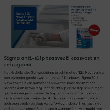
Sigma anti-slip trapverf: krasvast en
reinigbaar
Het Nederlandse Sigma coatings bracht met de S2U Nova serie al
een bijzonder goede kwaliteit trapverf. De nieuwe
Sigma S2U
Nova traplak
is van dezelfde topkwaliteit, maar dan met een
handige antislip trap laag. Met de antislip op de trap heb je meer
grip wanneer je op sokken de trap op- of afloopt. De Sigma anti-
slip trapverf is een keiharde lak. Het is een hoogwaardig, water-
gedragen traplak op basis van LTA+-technologie. Hiernaast is de
verf goed reinigbaar! Super handig wanneer je bijvoorbeeld met