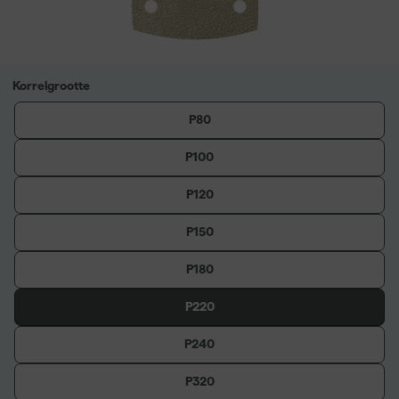
Korrelgrootte
P80
P100
P120
P150
P180
P220
P240
P320