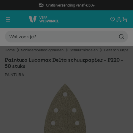
Gratis verzending vanaf €50,-
Home
Schildersbenodigdheden
Schuurmiddelen
Delta schuurpapi
Paintura Lucamax Delta schuurpapier - P220 -
50 stuks
PAINTURA