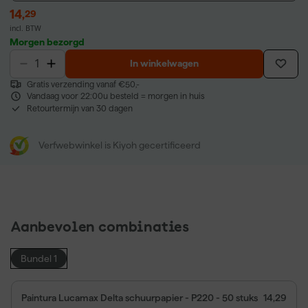
14
,
29
incl. BTW
Morgen bezorgd
In winkelwagen
Gratis verzending vanaf €50,-
Vandaag voor 22:00u besteld = morgen in huis
Retourtermijn van 30 dagen
Verfwebwinkel is Kiyoh gecertificeerd
Aanbevolen combinaties
Bundel 1
Paintura Lucamax Delta schuurpapier - P220 - 50 stuks
14,29