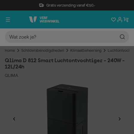
Gratis verzending vanaf €50,-
Home
Schildersbenodigdheden
Klimaatbeheersing
Luchtontvochti
Qlima D 812 Smart Luchtontvochtiger - 240W -
12L/24h
QLIMA