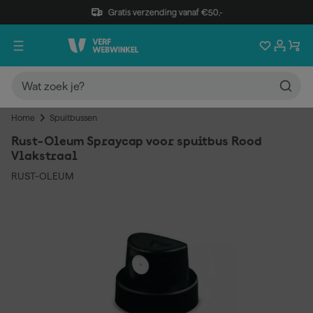
Gratis verzending vanaf €50,-
Home
Spuitbussen
Rust-Oleum Spraycap voor spuitbus Rood
Vlakstraal
RUST-OLEUM