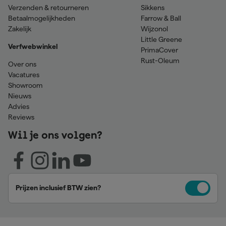
Verzenden & retourneren
Sikkens
Betaalmogelijkheden
Farrow & Ball
Zakelijk
Wijzonol
Little Greene
Verfwebwinkel
PrimaCover
Rust-Oleum
Over ons
Vacatures
Showroom
Nieuws
Advies
Reviews
Wil je ons volgen?
Prijzen inclusief BTW zien?