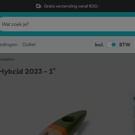
Gratis verzending vanaf €50,-
edingen
Outlet
Incl.
BTW
 kwasten
Hybrid 2023 - 1"