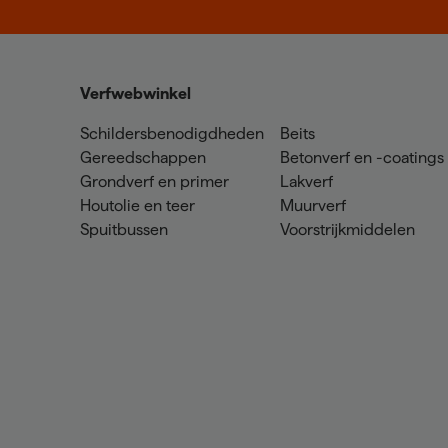
Verfwebwinkel
Schildersbenodigdheden
Beits
Gereedschappen
Betonverf en -coatings
Grondverf en primer
Lakverf
Houtolie en teer
Muurverf
Spuitbussen
Voorstrijkmiddelen