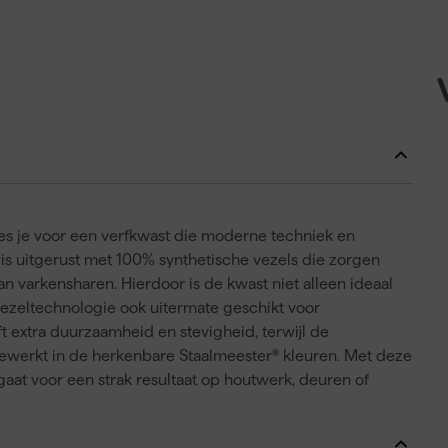
es je voor een verfkwast die moderne techniek en
is uitgerust met 100% synthetische vezels die zorgen
an varkensharen. Hierdoor is de kwast niet alleen ideaal
ezeltechnologie ook uitermate geschikt voor
ft extra duurzaamheid en stevigheid, terwijl de
fgewerkt in de herkenbare Staalmeester® kleuren. Met deze
gaat voor een strak resultaat op houtwerk, deuren of