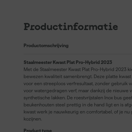
Productinformatie
Productomschrijving
Staalmeester Kwast Plat Pro-Hybrid 2023
Met de Staalmeester Kwast Plat Pro-Hybrid 2023 ki
bewezen kwaliteit samenbrengt. Deze platte kwast 
voor een streeploos verfresultaat, zonder gebruik v
voor watergedragen verf, maar dankzij de nieuwe v
synthetische lakken. De roestvrijstalen Inox bus gee
beukenhouten steel prettig in de hand ligt en is a
kwast werk je nauwkeurig en comfortabel, of je nu 
kozijnen.
Product type