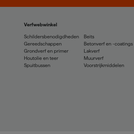
Verfwebwinkel
Schildersbenodigdheden
Beits
Gereedschappen
Betonverf en -coatings
Grondverf en primer
Lakverf
Houtolie en teer
Muurverf
Spuitbussen
Voorstrijkmiddelen