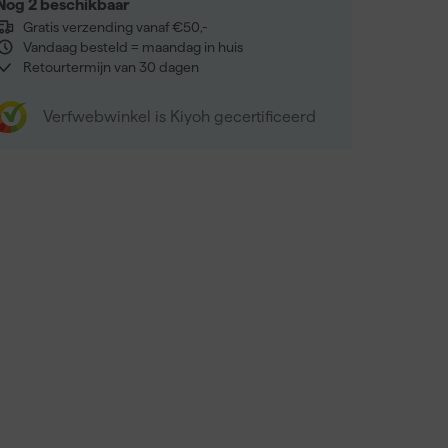
Nog 2 beschikbaar
Gratis verzending vanaf €50,-
Vandaag besteld = maandag in huis
Retourtermijn van 30 dagen
Verfwebwinkel is Kiyoh gecertificeerd