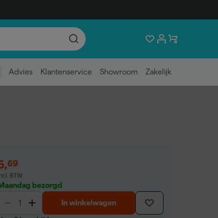
Advies
Klantenservice
Showroom
Zakelijk
5
,
69
incl. BTW
Maandag bezorgd
In winkelwagen