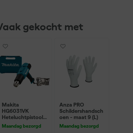
Vaak gekocht met
Makita
Anza PRO
HG6031VK
Schildershandsch
Heteluchtpistool
oen - maat 9 (L)
in koffer
Maandag bezorgd
Maandag bezorgd