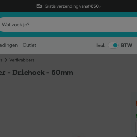
Gratis verzending vanaf €50,-
edingen
Outlet
Incl.
BTW
s
Verfkrabbers
er - Driehoek - 60mm