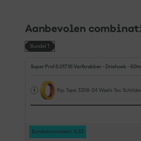
Aanbevolen combinat
Bundel 1
Super Prof 6.017.16 Verfkrabber - Driehoek - 60
Kip Tape 3308-24 Washi Tec Schild
1
Bundelvoordeel: 0,33