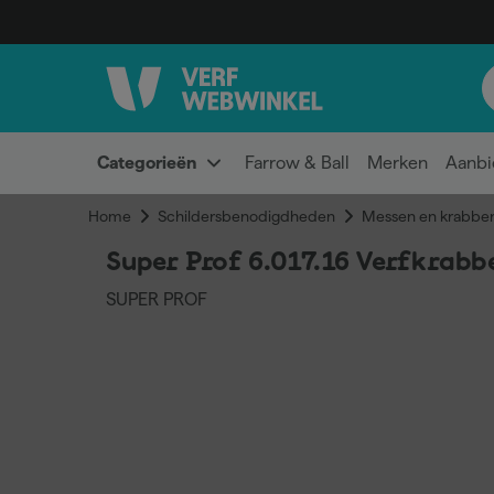
Categorieën
Farrow & Ball
Merken
Aanbi
Home
Schildersbenodigdheden
Messen en krabber
Super Prof 6.017.16 Verfkrabb
SUPER PROF