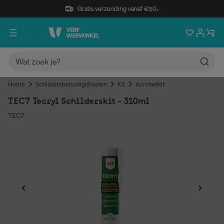
Gratis verzending vanaf €50,-
Home
Schildersbenodigdheden
Kit
Acrylaatkit
TEC7 Tecryl Schilderskit - 310ml
TEC7