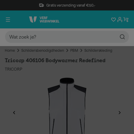
Gratis verzending vanaf €50,-
Home
Schildersbenodigdheden
PBM
Schilderskleding
Tricorp 406106 Bodywarmer Redefined
TRICORP