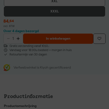
XXL
XXXL
84
,
64
incl. BTW
Over 4 dagen bezorgd
In winkelwagen
Gratis verzending vanaf €50,-
Vandaag voor 18:00u besteld = morgen in huis
Retourtermijn van 30 dagen
Verfwebwinkel is Kiyoh gecertificeerd
Productinformatie
Productomschrijving