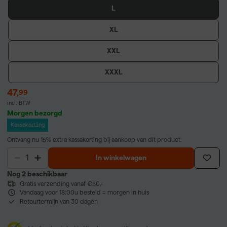
L
XL
XXL
XXXL
47
,
99
incl. BTW
Morgen bezorgd
Kassakorting
Ontvang nu 15% extra kassakorting bij aankoop van dit product.
In winkelwagen
Nog 2 beschikbaar
Gratis verzending vanaf €50,-
Vandaag voor 18:00u besteld = morgen in huis
Retourtermijn van 30 dagen