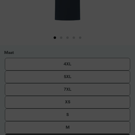
Maat
4XL
5XL
7XL
XS
S
M