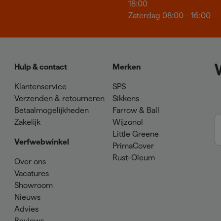
18:00
Zaterdag 08:00 - 16:00
Hulp & contact
Merken
Klantenservice
SPS
Verzenden & retourneren
Sikkens
Betaalmogelijkheden
Farrow & Ball
Zakelijk
Wijzonol
Little Greene
Verfwebwinkel
PrimaCover
Rust-Oleum
Over ons
Vacatures
Showroom
Nieuws
Advies
Reviews