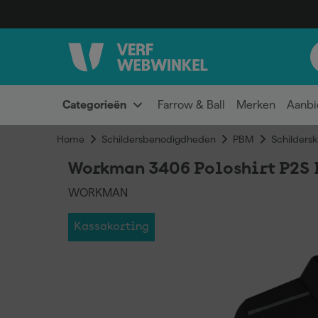
Categorieën
Farrow & Ball
Merken
Aanbi
Home
Schildersbenodigdheden
PBM
Schildersk
Workman 3406 Poloshirt P2S I
WORKMAN
Kassakorting