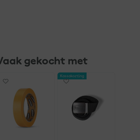
Vaak gekocht met
Kassakorting