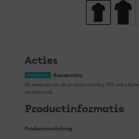
Acties
Kassakorting
Kassakorting
Bij aankoop van dit product ontvang 15% extra kort
winkelmand.
Productinformatie
Productomschrijving