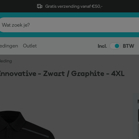
Gratis verzending vanaf €50,-
edingen
Outlet
Incl.
BTW
leding
nnovative - Zwart / Graphite - 4XL