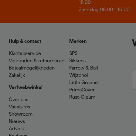
18:00
Zaterdag 08:00 - 16:00
Hulp & contact
Merken
Klantenservice
SPS
Verzenden & retourneren
Sikkens
Betaalmogelijkheden
Farrow & Ball
Zakelijk
Wijzonol
Little Greene
Verfwebwinkel
PrimaCover
Rust-Oleum
Over ons
Vacatures
Showroom
Nieuws
Advies
Reviews