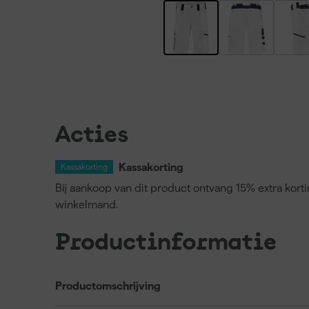
Acties
Kassakorting
Kassakorting
Bij aankoop van dit product ontvang 15% extra kort
winkelmand.
Productinformatie
Productomschrijving