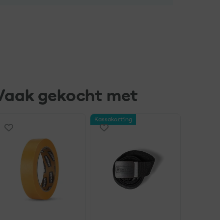
Vaak gekocht met
Kassakorting