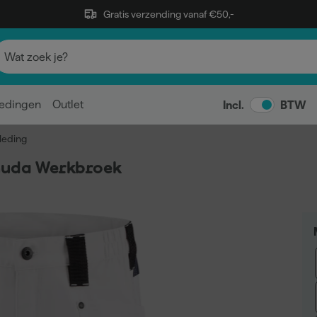
Gratis verzending vanaf €50,-
edingen
Outlet
Incl.
BTW
leding
uda Werkbroek