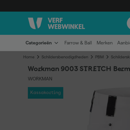
Categorieën
Farrow & Ball
Merken
Aanbi
Home
Schildersbenodigdheden
PBM
Schildersk
Workman 9003 STRETCH Berm
WORKMAN
Kassakorting