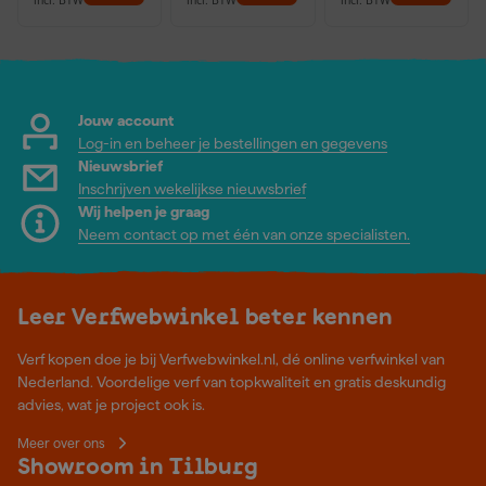
Jouw account
Log-in en beheer je bestellingen en gegevens
Nieuwsbrief
Inschrijven wekelijkse nieuwsbrief
Wij helpen je graag
Neem contact op met één van onze specialisten.
Leer Verfwebwinkel beter kennen
Verf kopen doe je bij Verfwebwinkel.nl, dé online verfwinkel van
Nederland. Voordelige verf van topkwaliteit en gratis deskundig
advies, wat je project ook is.
Meer over ons
Showroom in Tilburg