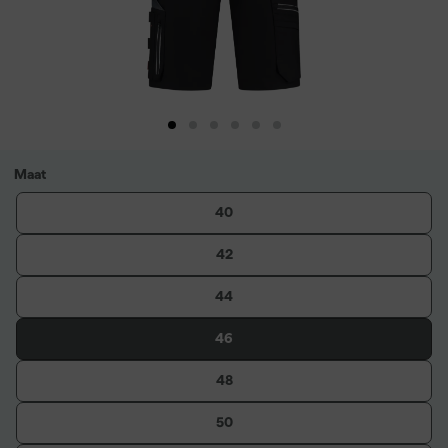
Maat
40
42
44
46
48
50