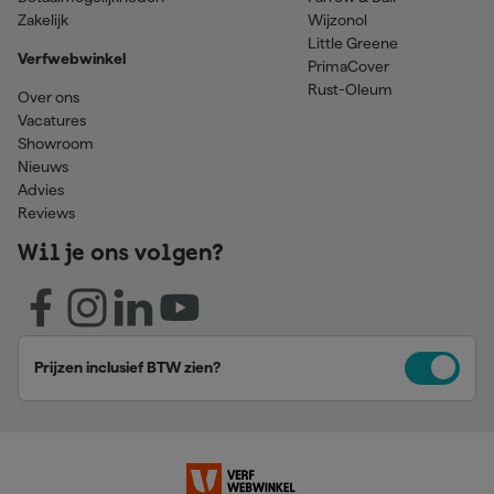
Zakelijk
Wijzonol
Little Greene
Verfwebwinkel
PrimaCover
Rust-Oleum
Over ons
Vacatures
Showroom
Nieuws
Advies
Reviews
Wil je ons volgen?
Prijzen inclusief BTW zien?