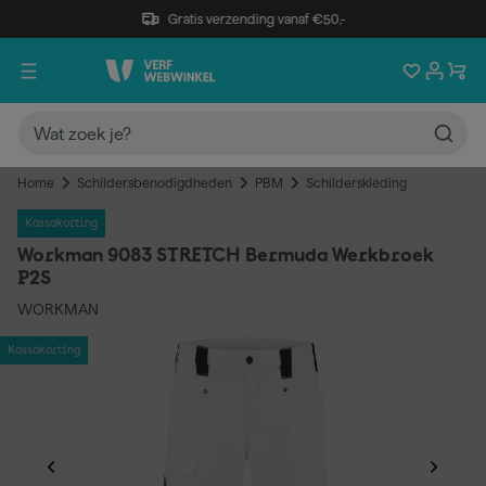
Gratis verzending vanaf €50,-
Home
Schildersbenodigdheden
PBM
Schilderskleding
Kassakorting
Workman 9083 STRETCH Bermuda Werkbroek
P2S
WORKMAN
Kassakorting