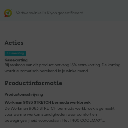
Verfwebwinkel is Kiyoh gecertificeerd
Acties
Kassakorting
Kassakorting
Bij aankoop van dit product ontvang 15% extra korting. De korting
wordt automatisch berekend in je winkelmand.
Productinformatie
Productomschrijving
Workman 9083 STRETCH bermuda werkbroek
De Workman 9083 STRETCH bermuda werkbroek is gemaakt
voor warme werkomstandigheden waar comfort en
bewegingsvrijheid vooropstaan. Het T400 COOLMAX®
Lightweight Stretch materiaal zorgt ervoor dat je droog en koel