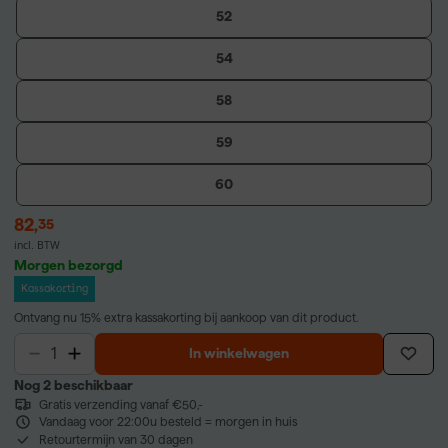
52
54
58
59
60
82
,
35
incl. BTW
Morgen bezorgd
Kassakorting
Ontvang nu 15% extra kassakorting bij aankoop van dit product.
In winkelwagen
Nog 2 beschikbaar
Gratis verzending vanaf €50,-
Vandaag voor 22:00u besteld = morgen in huis
Retourtermijn van 30 dagen