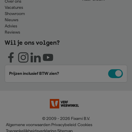
Over ons
Vacatures
Showroom
Nieuws
Advies
Reviews
Wil je ons volgen?
Prijzen inclusief BTW zien?
© 2009 - 2026 Fixami B.V.
Algemene voorwaarden
Privacybeleid
Cookies
Toegankelijkheidsverklaring
Sitemap