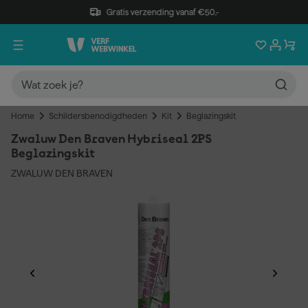
Gratis verzending vanaf €50,-
Home
Schildersbenodigdheden
Kit
Beglazingskit
Zwaluw Den Braven Hybriseal 2PS
Beglazingskit
ZWALUW DEN BRAVEN