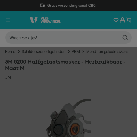
Gratis verzending vanaf €50,-
Home
Schildersbenodigdheden
PBM
Mond- en gelaatmaskers
3M 6200 Halfgelaatsmasker - Herbruikbaar -
Maat M
3M