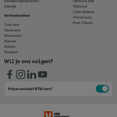
Betaalmogelijkheden
Farrow & Ball
Zakelijk
Wijzonol
Little Greene
Verfwebwinkel
PrimaCover
Rust-Oleum
Over ons
Vacatures
Showroom
Nieuws
Advies
Reviews
Wil je ons volgen?
Prijzen inclusief BTW zien?