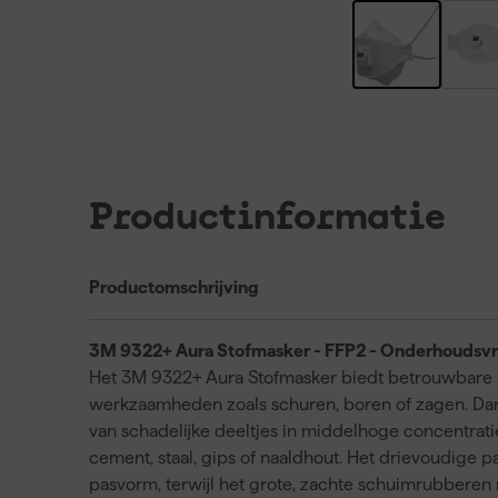
Productinformatie
Productomschrijving
3M 9322+ Aura Stofmasker - FFP2 - Onderhoudsvrij
Het 3M 9322+ Aura Stofmasker biedt betrouwbare
werkzaamheden zoals schuren, boren of zagen. Dankz
van schadelijke deeltjes in middelhoge concentraties
cement, staal, gips of naaldhout. Het drievoudige 
pasvorm, terwijl het grote, zachte schuimrubberen