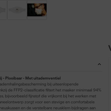
 - Plooibaar - Met uitademventiel
 ademhalingsbescherming bij uiteenlopende
ij de FFP2-classificatie filtert het masker minimaal 94%
, bijvoorbeeld fijnstof die vrijkomt bij het werken met
paneelontwerp zorgt voor een stevige en comfortabele
 neuskussen en de verstelbare neusklem bijdragen aan