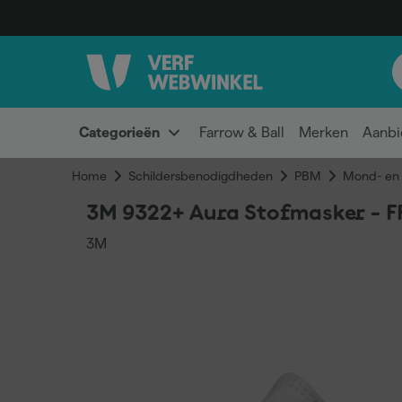
Categorieën
Farrow & Ball
Merken
Aanbi
Home
Schildersbenodigdheden
PBM
Mond- en 
3M 9322+ Aura Stofmasker - F
3M