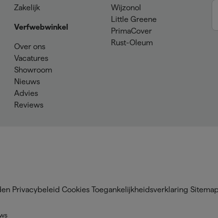
Zakelijk
Wijzonol
Little Greene
Verfwebwinkel
PrimaCover
Rust-Oleum
Over ons
Vacatures
Showroom
Nieuws
Advies
Reviews
den
Privacybeleid
Cookies
Toegankelijkheidsverklaring
Sitema
ews