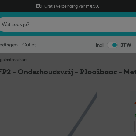
Gratis verzending vanaf €50,-
edingen
Outlet
Incl.
BTW
gelaatmaskers
FP2 - Onderhoudsvrij - Plooibaar - Me