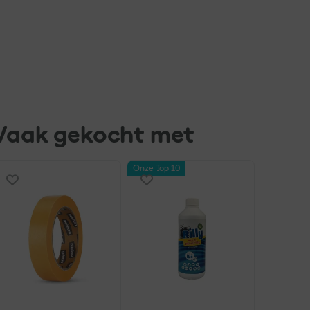
Vaak gekocht met
Onze Top 10