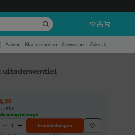
Advies
Klantenservice
Showroom
Zakelijk
t uitademventiel
4
,
29
incl. BTW
Maandag bezorgd
In winkelwagen