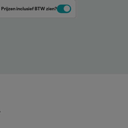
Prijzen inclusief BTW zien?
p