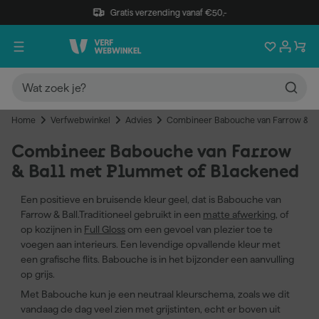
Gratis verzending vanaf €50,-
Home
Verfwebwinkel
Advies
Combineer Babouche van Farrow & Ba
Combineer Babouche van Farrow
& Ball met Plummet of Blackened
Een positieve en bruisende kleur geel, dat is Babouche van
Farrow & Ball.Traditioneel gebruikt in een
matte afwerking
, of
op kozijnen in
Full Gloss
om een gevoel van plezier toe te
voegen aan interieurs. Een levendige opvallende kleur met
een grafische flits. Babouche is in het bijzonder een aanvulling
op grijs.
Met Babouche kun je een neutraal kleurschema, zoals we dit
vandaag de dag veel zien met grijstinten, echt er boven uit