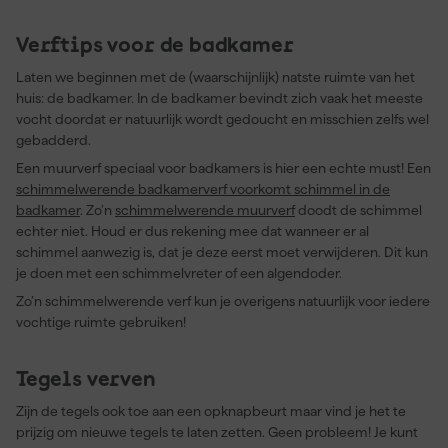
Verftips voor de badkamer
Laten we beginnen met de (waarschijnlijk) natste ruimte van het
huis: de badkamer. In de badkamer bevindt zich vaak het meeste
vocht doordat er natuurlijk wordt gedoucht en misschien zelfs wel
gebadderd.
Een muurverf speciaal voor badkamers is hier een echte must! Een
schimmelwerende badkamerverf voorkomt schimmel in de
badkamer
. Zo’n
schimmelwerende muurverf
doodt de schimmel
echter niet. Houd er dus rekening mee dat wanneer er al
schimmel aanwezig is, dat je deze eerst moet verwijderen. Dit kun
je doen met een schimmelvreter of een algendoder.
Zo’n schimmelwerende verf kun je overigens natuurlijk voor iedere
vochtige ruimte gebruiken!
Tegels verven
Zijn de tegels ook toe aan een opknapbeurt maar vind je het te
prijzig om nieuwe tegels te laten zetten. Geen probleem! Je kunt