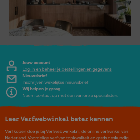
Jouw account
Log-in en beheer je bestellingen en gegevens
Nieuwsbrief
Inschrijven wekelijkse nieuwsbrief
Wij helpen je graag
Neem contact op met één van onze specialisten.
Leer Verfwebwinkel beter kennen
Verf kopen doe je bij Verfwebwinkel.nl, dé online verfwinkel van
Nederland. Voordelige verf van topkwaliteit en gratis deskundig