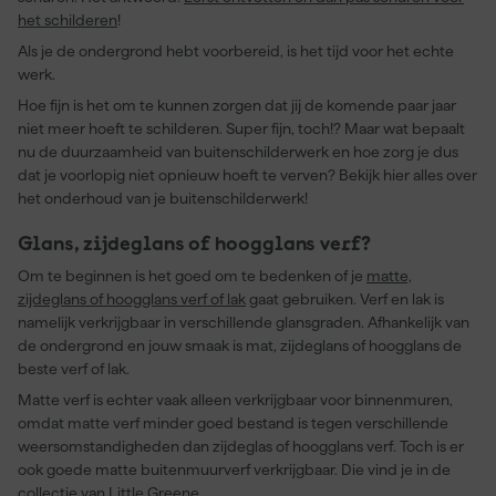
het schilderen
!
Als je de ondergrond hebt voorbereid, is het tijd voor het echte
werk.
Hoe fijn is het om te kunnen zorgen dat jij de komende paar jaar
niet meer hoeft te schilderen. Super fijn, toch!? Maar wat bepaalt
nu de duurzaamheid van buitenschilderwerk en hoe zorg je dus
dat je voorlopig niet opnieuw hoeft te verven? Bekijk hier alles over
het onderhoud van je buitenschilderwerk!
Glans, zijdeglans of hoogglans verf?
Om te beginnen is het goed om te bedenken of je
matte,
zijdeglans of hoogglans verf of lak
gaat gebruiken. Verf en lak is
namelijk verkrijgbaar in verschillende glansgraden. Afhankelijk van
de ondergrond en jouw smaak is mat, zijdeglans of hoogglans de
beste verf of lak.
Matte verf is echter vaak alleen verkrijgbaar voor binnenmuren,
omdat matte verf minder goed bestand is tegen verschillende
weersomstandigheden dan zijdeglas of hoogglans verf. Toch is er
ook goede matte buitenmuurverf verkrijgbaar. Die vind je in de
collectie van
Little Greene
.