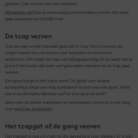
glanzen. Dat moeten we niet hebben!
Afwasbare verf
kun je eenvoudig schoonmaken zonder dat deze
gaat poederen én hij blijft mat!
De trap verven
Ook de trap wordt intensief gebruikt in huis. Het is immers de
enige manier om van boven naar beneden te komen en
andersom. Dit maakt de trap wel slijtagegevoelig. En je raadt het al:
je kunt het beste slijtvaste verf gebruiken wanneer je de trap gaat
verven.
Een goed begin is het halve werk. Dit geldt voor iedere
schilderklus. Maar een trap schilderen is toch een vak apart. Want
wat is nu de beste slijtvaste verf en hoe ga je te werk?
Alles over de beste traplakken en werkwijzen check je in het blog
over
een trap schilderen
.
Het trapgat of de gang verven
Het trapgat is nog zo’n ruimte die gevoelig is voor vlekken. Er is dan