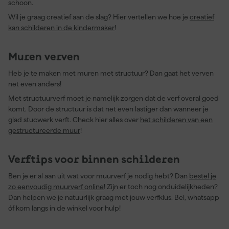
schoon.
Wil je graag creatief aan de slag? Hier vertellen we hoe je
creatief
kan schilderen in de kindermaker
!
Muren verven
Heb je te maken met muren met structuur? Dan gaat het verven
net even anders!
Met structuurverf moet je namelijk zorgen dat de verf overal goed
komt. Door de structuur is dat net even lastiger dan wanneer je
glad stucwerk verft. Check hier alles over
het schilderen van een
gestructureerde muur
!
Verftips voor binnen schilderen
Ben je er al aan uit wat voor muurverf je nodig hebt? Dan
bestel je
zo eenvoudig muurverf online
! Zijn er toch nog onduidelijkheden?
Dan helpen we je natuurlijk graag met jouw verfklus. Bel, whatsapp
óf kom langs in de winkel voor hulp!