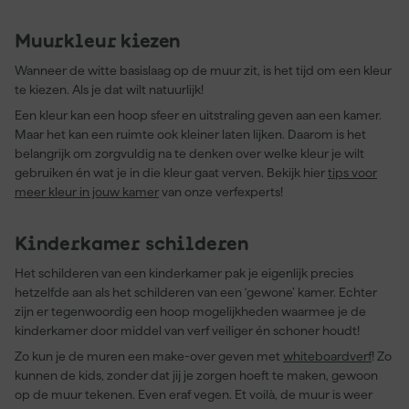
Muurkleur kiezen
Wanneer de witte basislaag op de muur zit, is het tijd om een kleur
te kiezen. Als je dat wilt natuurlijk!
Een kleur kan een hoop sfeer en uitstraling geven aan een kamer.
Maar het kan een ruimte ook kleiner laten lijken. Daarom is het
belangrijk om zorgvuldig na te denken over welke kleur je wilt
gebruiken én wat je in die kleur gaat verven. Bekijk hier
tips voor
meer kleur in jouw kamer
van onze verfexperts!
Kinderkamer schilderen
Het schilderen van een kinderkamer pak je eigenlijk precies
hetzelfde aan als het schilderen van een ‘gewone’ kamer. Echter
zijn er tegenwoordig een hoop mogelijkheden waarmee je de
kinderkamer door middel van verf veiliger én schoner houdt!
Zo kun je de muren een make-over geven met
whiteboardverf
! Zo
kunnen de kids, zonder dat jij je zorgen hoeft te maken, gewoon
op de muur tekenen. Even eraf vegen. Et voilà, de muur is weer