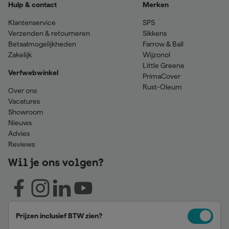
Hulp & contact
Merken
Klantenservice
SPS
Verzenden & retourneren
Sikkens
Betaalmogelijkheden
Farrow & Ball
Zakelijk
Wijzonol
Little Greene
Verfwebwinkel
PrimaCover
Rust-Oleum
Over ons
Vacatures
Showroom
Nieuws
Advies
Reviews
Wil je ons volgen?
Prijzen inclusief BTW zien?