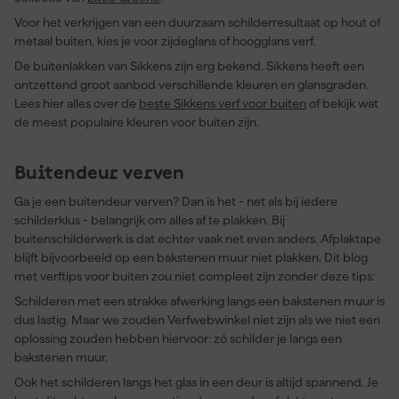
Voor het verkrijgen van een duurzaam schilderresultaat op hout of
metaal buiten, kies je voor zijdeglans of hoogglans verf.
De buitenlakken van Sikkens zijn erg bekend. Sikkens heeft een
ontzettend groot aanbod verschillende kleuren en glansgraden.
Lees hier alles over de
beste Sikkens verf voor buiten
of bekijk wat
de meest populaire kleuren voor buiten zijn.
Buitendeur verven
Ga je een buitendeur verven? Dan is het - net als bij iedere
schilderklus - belangrijk om alles af te plakken. Bij
buitenschilderwerk is dat echter vaak net even anders. Afplaktape
blijft bijvoorbeeld op een bakstenen muur niet plakken. Dit blog
met verftips voor buiten zou niet compleet zijn zonder deze tips:
Schilderen met een strakke afwerking langs een bakstenen muur is
dus lastig. Maar we zouden Verfwebwinkel niet zijn als we niet een
oplossing zouden hebben hiervoor: zó schilder je langs een
bakstenen muur.
Ook het schilderen langs het glas in een deur is altijd spannend. Je