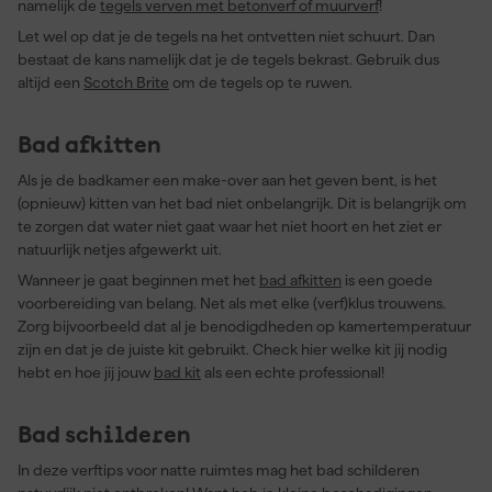
namelijk de
tegels verven met betonverf of muurverf
!
Let wel op dat je de tegels na het ontvetten niet schuurt. Dan
bestaat de kans namelijk dat je de tegels bekrast. Gebruik dus
altijd een
Scotch Brite
om de tegels op te ruwen.
Bad afkitten
Als je de badkamer een make-over aan het geven bent, is het
(opnieuw) kitten van het bad niet onbelangrijk. Dit is belangrijk om
te zorgen dat water niet gaat waar het niet hoort en het ziet er
natuurlijk netjes afgewerkt uit.
Wanneer je gaat beginnen met het
bad afkitten
is een goede
voorbereiding van belang. Net als met elke (verf)klus trouwens.
Zorg bijvoorbeeld dat al je benodigdheden op kamertemperatuur
zijn en dat je de juiste kit gebruikt. Check hier welke kit jij nodig
hebt en hoe jij jouw
bad kit
als een echte professional!
Bad schilderen
In deze verftips voor natte ruimtes mag het bad schilderen