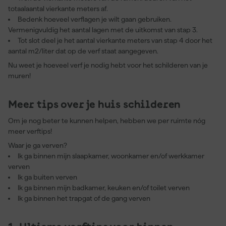
totaalaantal vierkante meters af.
Bedenk hoeveel verflagen je wilt gaan gebruiken.
Vermenigvuldig het aantal lagen met de uitkomst van stap 3.
Tot slot deel je het aantal vierkante meters van stap 4 door het
aantal m2/liter dat op de verf staat aangegeven.
Nu weet je hoeveel verf je nodig hebt voor het schilderen van je
muren!
Meer tips over je huis schilderen
Om je nog beter te kunnen helpen, hebben we per ruimte nóg
meer verftips!
Waar je ga verven?
Ik ga binnen mijn slaapkamer, woonkamer en/of werkkamer
verven
Ik ga buiten verven
Ik ga binnen mijn badkamer, keuken en/of toilet verven
Ik ga binnen het trapgat of de gang verven