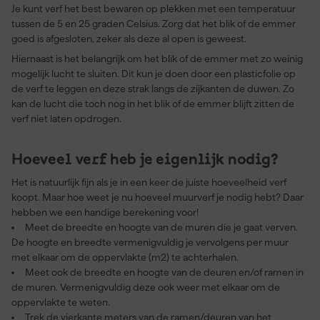
Je kunt verf het best bewaren op plekken met een temperatuur
tussen de 5 en 25 graden Celsius. Zorg dat het blik of de emmer
goed is afgesloten, zeker als deze al open is geweest.
Hiernaast is het belangrijk om het blik of de emmer met zo weinig
mogelijk lucht te sluiten. Dit kun je doen door een plasticfolie op
de verf te leggen en deze strak langs de zijkanten de duwen. Zo
kan de lucht die toch nog in het blik of de emmer blijft zitten de
verf niet laten opdrogen.
Hoeveel verf heb je eigenlijk nodig?
Het is natuurlijk fijn als je in een keer de juiste hoeveelheid verf
koopt. Maar hoe weet je nu hoeveel muurverf je nodig hebt? Daar
hebben we een handige berekening voor!
Meet de breedte en hoogte van de muren die je gaat verven.
De hoogte en breedte vermenigvuldig je vervolgens per muur
met elkaar om de oppervlakte (m2) te achterhalen.
Meet ook de breedte en hoogte van de deuren en/of ramen in
de muren. Vermenigvuldig deze ook weer met elkaar om de
oppervlakte te weten.
Trek de vierkante meters van de ramen/deuren van het