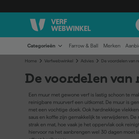
Categorieën
Farrow & Ball
Merken
Aanbi
Home
Verfwebwinkel
Advies
De voordelen van r
De voordelen van 
Een muur met gewone verf is lastig schoon te ma
reinigbare muurverf een uitkomst. De muur is ge
met een vochtige doek. Ook hardnekkige vlekken 
saus en koffie zijn gemakkelijk te verwijderen. D
strak en mat, hoe vaak je het oppervlak ook reinigt
hiervoor na het aanbrengen wel 30 dagen moet l