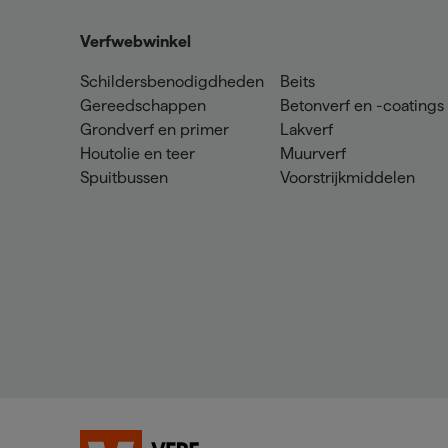
Verfwebwinkel
Schildersbenodigdheden
Beits
Gereedschappen
Betonverf en -coatings
Grondverf en primer
Lakverf
Houtolie en teer
Muurverf
Spuitbussen
Voorstrijkmiddelen