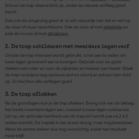
Schuur de trap daarna licht op, zodat de nieuwe verflaag goed
hecht.
Dek ook de omgeving goed af. Je wilt natuurlijk niet dat er verf op
de vloer of muur terechtkomt. Dek de vloer af met
afdekfolie
en
plak de muren af met
afplaktape
.
2. De trap schilderen met meerdere lagen verf
Omdat de trap intensief wordt gebruikt, is het aan te raden om
twee lagen grondverf aan te brengen. Gebruik voor de grote
vlakken een roller en voor de zijkanten en hoeken een kwast. Maak
de trap na iedere laag opnieuw stof en vetvrij en schuur hem licht
op. Zo hechten alle verflagen goed.
3. De trap aflakken
Na de grondlagen kun je de trap aflakken. Breng ook van de laklaag
het beste meerdere lagen aan, meestal is twee lagen voldoende.
Let op, de optimale hardheid van de trapverf wordt pas na 2 à 3
weken bereikt. De traplak is dan al wel droog, maar nog kwetsbaar.
Wees de eerste weken dus nog voorzichtig, zodat het resultaat
mooi blijft.