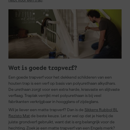
hebt voor een trap
.
Wat is goede trapverf?
Een goede trapverf voor het dekkend schilderen van een
houten trap is een verf op basis van polyurethaan alkydhars.
De urethaan zorgt voor een extra harde, krasvaste en slijtvaste
verflaag. Traplak verrijkt met polyurethaan is bij veel
fabrikanten verkrijgbaar in hoogglans of zijdeglans.
Wil je liever een matte trapverf? Dan is de
Sikkens Rubbol BL
Rezisto Mat
de beste keuze. Let er wel op dat je hierbij de
juiste grondverf gebruikt, want dat is erg belangrijk voor de
hechting. Zoek je een matte trapverf van een Engels merk?