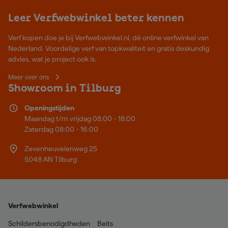
Leer Verfwebwinkel beter kennen
Verf kopen doe je bij Verfwebwinkel.nl, dé online verfwinkel van
Nederland. Voordelige verf van topkwaliteit en gratis deskundig
advies, wat je project ook is.
Meer over ons
Showroom in Tilburg
Openingstijden
Maandag t/m vrijdag 08:00 - 18:00
Zaterdag 08:00 - 16:00
Zevenheuvelenweg 25
5048 AN Tilburg
Verfwebwinkel
Schildersbenodigdheden
Beits