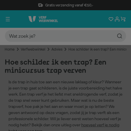
Gratis verzending vanaf €50,-
Home
Verfwebwinkel
Advies
Hoe schilder ik een trap? Een minicurs
Hoe schilder ik een trap? Een
minicursus trap verven
Is de trap in huis toe aan een nieuwe laklaag of kleur? Wanneer
je een trap gaat schilderen, is de juiste voorbereiding het halve
werk. Een trap verf je het liefst met sneldrogende verf, zodat je
de trap snel weer kunt gebruiken. Maar wat is nu de beste
trapverf, hoe pak je het aan en waar moet je op letten? We
geven antwoord op deze vragen, zodat jij je trap verft als een
professionele schilder. Wil je liever eerst weten hoeveel verf je
nodig hebt? Bekijk dan onze uitleg over
hoeveel verf je nodig