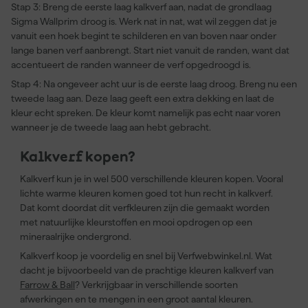
Stap 3: Breng de eerste laag kalkverf aan, nadat de grondlaag
Sigma Wallprim droog is. Werk nat in nat, wat wil zeggen dat je
vanuit een hoek begint te schilderen en van boven naar onder
lange banen verf aanbrengt. Start niet vanuit de randen, want dat
accentueert de randen wanneer de verf opgedroogd is.
Stap 4: Na ongeveer acht uur is de eerste laag droog. Breng nu een
tweede laag aan. Deze laag geeft een extra dekking en laat de
kleur echt spreken. De kleur komt namelijk pas echt naar voren
wanneer je de tweede laag aan hebt gebracht.
Kalkverf kopen?
Kalkverf kun je in wel 500 verschillende kleuren kopen. Vooral
lichte warme kleuren komen goed tot hun recht in kalkverf.
Dat komt doordat dit verfkleuren zijn die gemaakt worden
met natuurlijke kleurstoffen en mooi opdrogen op een
mineraalrijke ondergrond.
Kalkverf koop je voordelig en snel bij Verfwebwinkel.nl. Wat
dacht je bijvoorbeeld van de prachtige kleuren kalkverf van
Farrow & Ball
? Verkrijgbaar in verschillende soorten
afwerkingen en te mengen in een groot aantal kleuren.