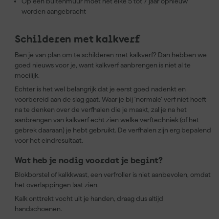
Op een buitenmuur moet het elke 5 tot 7 jaar opnieuw
worden aangebracht
Schilderen met kalkverf
Ben je van plan om te schilderen met kalkverf? Dan hebben we
goed nieuws voor je, want kalkverf aanbrengen is niet al te
moeilijk.
Echter is het wel belangrijk dat je eerst goed nadenkt en
voorbereid aan de slag gaat. Waar je bij ‘normale’ verf niet hoeft
na te denken over de verfhalen die je maakt, zal je na het
aanbrengen van kalkverf echt zien welke verftechniek (of het
gebrek daaraan) je hebt gebruikt. De verfhalen zijn erg bepalend
voor het eindresultaat.
Wat heb je nodig voordat je begint?
Blokborstel of kalkkwast, een verfroller is niet aanbevolen, omdat
het overlappingen laat zien.
Kalk onttrekt vocht uit je handen, draag dus altijd
handschoenen.