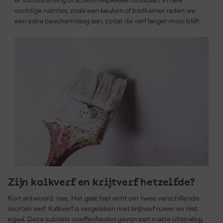
er vochtvorming of schimmelplekken ontstaan. In hele
vochtige ruimtes, zoals een keuken of badkamer raden we
een extra beschermlaag aan, zodat de verf langer mooi blijft.
Zijn kalkverf en krijtverf hetzelfde?
Kort antwoord, nee. Het gaat hier echt om twee verschillende
soorten verf. Kalkverf is vergeleken met krijtverf ruwer en niet
egaal. Deze subtiele oneffenheden geven een matte uitstraling.