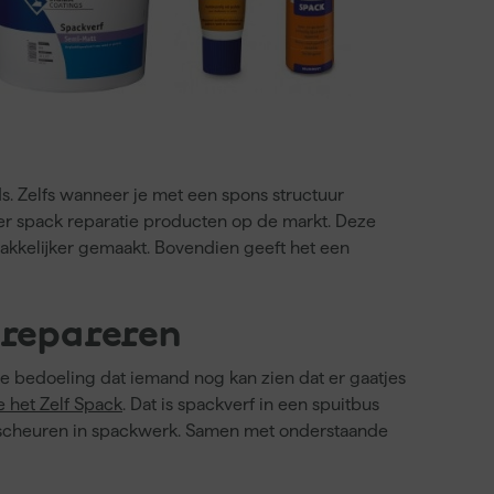
ds. Zelfs wanneer je met een spons structuur
n er spack reparatie producten op de markt. Deze
akkelijker gemaakt. Bovendien geeft het een
 repareren
 de bedoeling dat iemand nog kan zien dat er gaatjes
e het Zelf Spack
. Dat is spackverf in een spuitbus
n scheuren in spackwerk. Samen met onderstaande