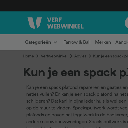
Categorieën
Farrow & Ball
Merken
Aanbi
Home
Verfwebwinkel
Advies
Kun je een spack p
Kun je een spack 
Kan je een spack plafond repareren en gaatjes en
netjes vullen? En kan je een spack plafond na h
schilderen? Dat kan! In bijna ieder huis is wel ee
op de muur te vinden. Spackspuitwerk wordt vee
plafonds en boven het tegelwerk in de badkamer, 
andere nieuwbouwwoningen. Spackspuitwerk is ni