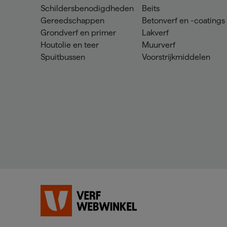
Schildersbenodigdheden
Beits
Gereedschappen
Betonverf en -coatings
Grondverf en primer
Lakverf
Houtolie en teer
Muurverf
Spuitbussen
Voorstrijkmiddelen