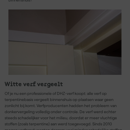
binnenshuis?
Witte verf vergeelt
Of je nu een professionele of DHZ-verf koopt: alle verf op
terpentinebasis vergeelt binnenshuis op plaatsen waar geen
zonlicht bij komt. Verfproducenten hadden het probleem van
donkervergeling volledig onder controle. De verf werd echter
steeds schadelijker voor het milieu, doordat er meer vluchtige
stoffen (zoals terpentine) aan werd toegevoegd. Sinds 2010
mogen verfproducenten daarom veel minder schadelijke stoffen