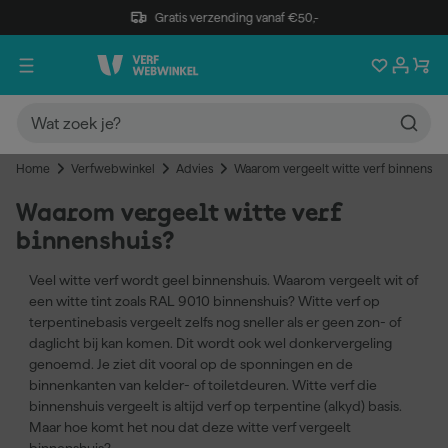
Gratis verzending vanaf €50,-
Home
Verfwebwinkel
Advies
Waarom vergeelt witte verf binnenshu
Waarom vergeelt witte verf
binnenshuis?
Veel witte verf wordt geel binnenshuis. Waarom vergeelt wit of
een witte tint zoals RAL 9010 binnenshuis? Witte verf op
terpentinebasis vergeelt zelfs nog sneller als er geen zon- of
daglicht bij kan komen. Dit wordt ook wel donkervergeling
genoemd. Je ziet dit vooral op de sponningen en de
binnenkanten van kelder- of toiletdeuren. Witte verf die
binnenshuis vergeelt is altijd verf op terpentine (alkyd) basis.
Maar hoe komt het nou dat deze witte verf vergeelt