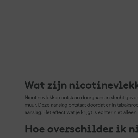
Wat zijn nicotinevlek
Nicotinevlekken ontstaan doorgaans in slecht geven
muur. Deze aanslag ontstaat doordat er in tabaksro
aanslag. Het effect wat je krijgt is echter niet all
Hoe overschilder ik n