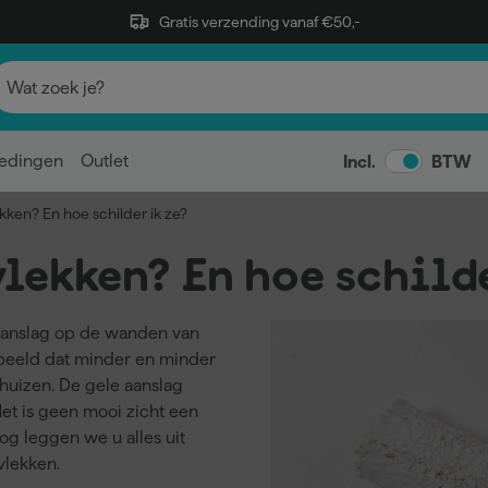
Gratis verzending vanaf €50,-
edingen
Outlet
Incl.
BTW
ekken? En hoe schilder ik ze?
lekken? En hoe schilde
 aanslag op de wanden van
 beeld dat minder en minder
 huizen. De gele aanslag
 Het is geen mooi zicht een
log leggen we u alles uit
vlekken.