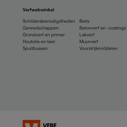
Verfwebwinkel
Schildersbenodigdheden
Beits
Gereedschappen
Betonverf en -coatings
Grondverf en primer
Lakverf
Houtolie en teer
Muurverf
Spuitbussen
Voorstrijkmiddelen