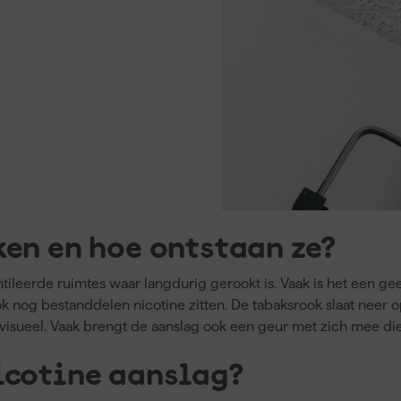
ken en hoe ontstaan ze?
tileerde ruimtes waar langdurig gerookt is. Vaak is het een ge
ok nog bestanddelen nicotine zitten. De tabaksrook slaat neer 
een visueel. Vaak brengt de aanslag ook een geur met zich mee d
icotine aanslag?