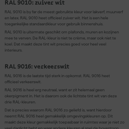
RAL 9010: zuiver wit
RAL 9010 is by far de meest gebruikte kleur voor lakverf, muurverf
en latex. RAL 9010 heet officieel zuiver wit. Het is een hele
toegankelijke standaardkleur voor gebruik binnenshuis.
RAL 9010 is uitermate geschikt om plafonds, muren en kozijnen
mee te verven. De RAL-kleur is niet te crème, maar ook niet te
koel. Dat maakt deze tint wit precies goed voor heel veel
interieurs.
RAL 9016: verkeerswit
RAL 9016 is de laatste tijd sterk in opkomst. RAL 9016 heet
officieel verkeerswit.
RAL 9016 is heel erg neutraal, want er zit helemaal geen
okerpigment in. Het is daarom ook de lichtste tint wit van deze
drie RAL-kleuren.
Dat is precies waarom RAL 9016 zo geliefd is, want hierdoor
neemt RAL 9016 heel gemakkelijk omgevingskleuren op. Dit
maakt deze kleur gemakkelijk toepasbaar in ruimtes waar je niet zo
veel daglicht hebt en waar andere kleuren al snel de boventoon