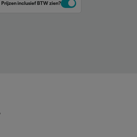
Prijzen inclusief BTW zien?
p