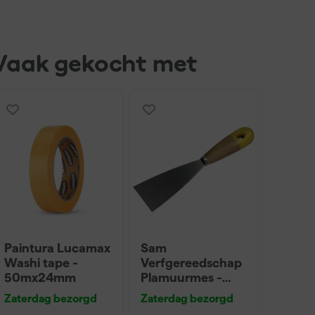
Vaak gekocht met
Paintura Lucamax
Sam
Washi tape -
Verfgereedschap
50mx24mm
Plamuurmes -
10cm
Zaterdag bezorgd
Zaterdag bezorgd