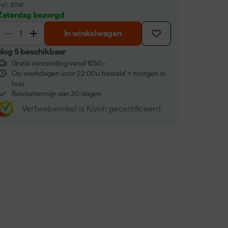
incl. BTW
Zaterdag bezorgd
In winkelwagen
Nog 5 beschikbaar
Gratis verzending vanaf €50,-
Op werkdagen voor 22:00u besteld = morgen in
huis
Retourtermijn van 30 dagen
Verfwebwinkel is Kiyoh gecertificeerd