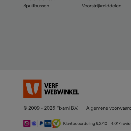
Spuitbussen
Voorstrijkmiddelen
© 2009 - 2026 Fixami B.V.
Algemene voorwaar
Klantbeoordeling
9,2
/10
4.017
revi