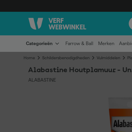
Categorieën
Farrow & Ball
Merken
Aanbi
Home
Schildersbenodigdheden
Vulmiddelen
Pl
Alabastine Houtplamuur - Uni
ALABASTINE