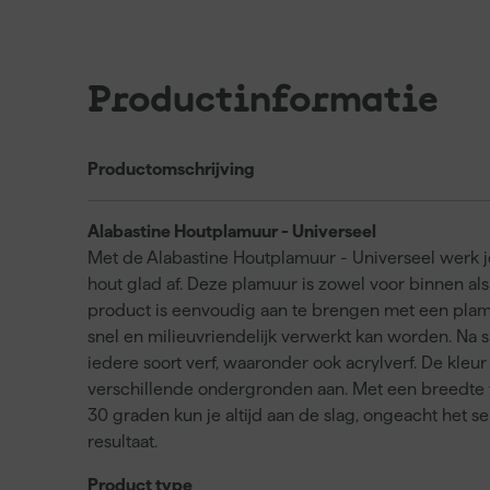
Productinformatie
Productomschrijving
Alabastine Houtplamuur - Universeel
Met de Alabastine Houtplamuur - Universeel werk j
hout glad af. Deze plamuur is zowel voor binnen als
product is eenvoudig aan te brengen met een pla
snel en milieuvriendelijk verwerkt kan worden. Na s
iedere soort verf, waaronder ook acrylverf. De kleu
verschillende ondergronden aan. Met een breedte
30 graden kun je altijd aan de slag, ongeacht het se
resultaat.
Product type