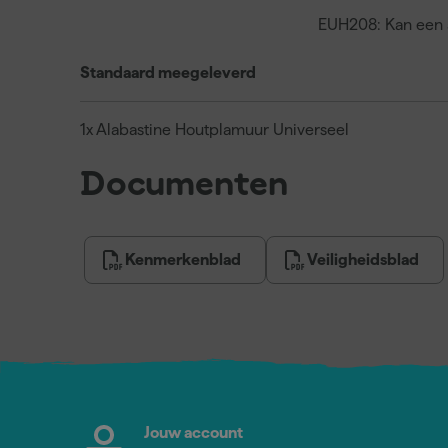
EUH208: Kan een a
Standaard meegeleverd
1x Alabastine Houtplamuur Universeel
Documenten
Kenmerkenblad
Veiligheidsblad
Jouw account