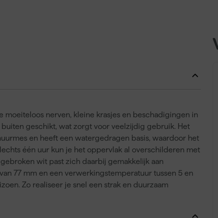
e moeiteloos nerven, kleine krasjes en beschadigingen in
 buiten geschikt, wat zorgt voor veelzijdig gebruik. Het
muurmes en heeft een watergedragen basis, waardoor het
lechts één uur kun je het oppervlak al overschilderen met
r gebroken wit past zich daarbij gemakkelijk aan
 van 77 mm en een verwerkingstemperatuur tussen 5 en
izoen. Zo realiseer je snel een strak en duurzaam