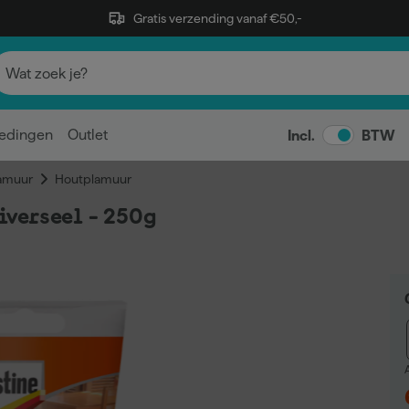
Gratis verzending vanaf €50,-
edingen
Outlet
Incl.
BTW
amuur
Houtplamuur
verseel - 250g