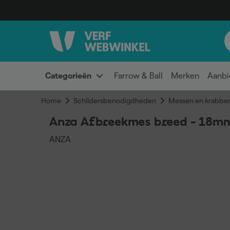
Categorieën
Farrow & Ball
Merken
Aanbi
Home
Schildersbenodigdheden
Messen en krabber
Anza Afbreekmes breed - 18m
ANZA