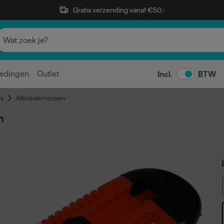
Gratis verzending vanaf €50,-
edingen
Outlet
Incl.
BTW
s
Afbreekmessen
m