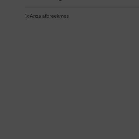
1x Anza afbreekmes