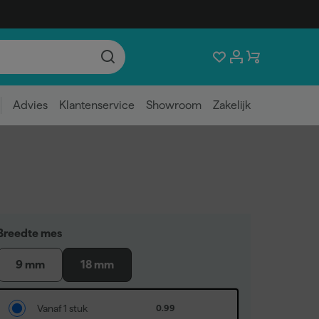
Advies
Klantenservice
Showroom
Zakelijk
Breedte mes
9 mm
18 mm
Vanaf 1 stuk
0.99