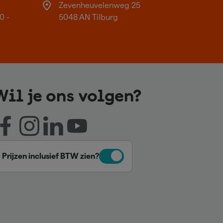
Zevenheuvelenweg 25
0 -
5048 AN Tilburg
Wil je ons volgen?
Prijzen inclusief BTW zien?