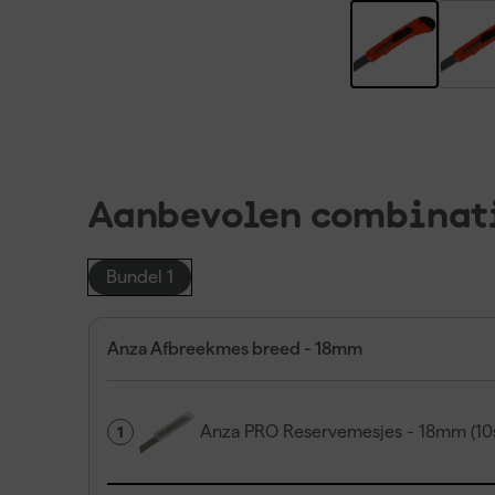
Aanbevolen combinat
Bundel 1
Anza Afbreekmes breed - 18mm
Anza PRO Reservemesjes - 18mm (10s
1