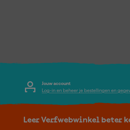
Jouw account
Log-in en beheer je bestellingen en gege
Leer Verfwebwinkel beter 