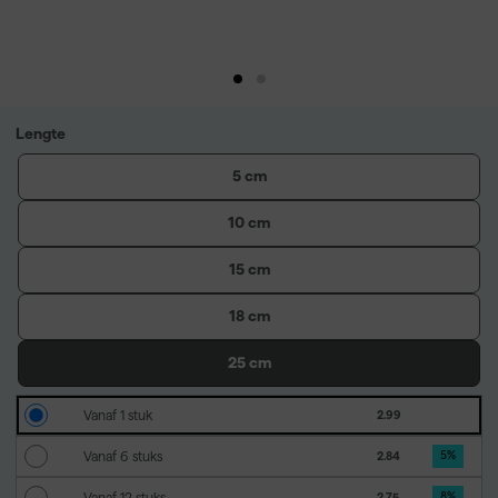
Lengte
5 cm
10 cm
15 cm
18 cm
25 cm
Vanaf 1 stuk
2.99
Vanaf 6 stuks
2.84
5
%
Vanaf 12 stuks
2.75
8
%