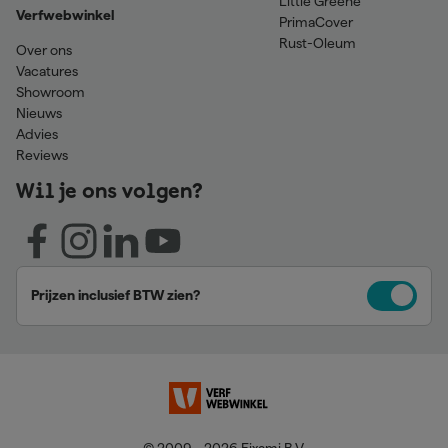
Little Greene
Verfwebwinkel
PrimaCover
Rust-Oleum
Over ons
Vacatures
Showroom
Nieuws
Advies
Reviews
Wil je ons volgen?
Prijzen inclusief BTW zien?
© 2009 - 2026 Fixami B.V.