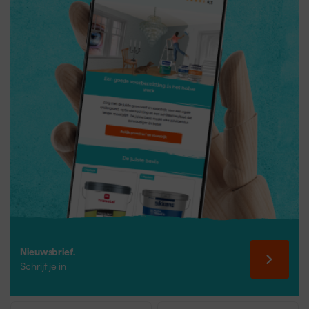
voorkomen.
Nieuwsbrief.
Schrijf je in