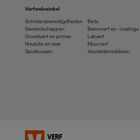
Verfwebwinkel
Schildersbenodigdheden
Beits
Gereedschappen
Betonverf en -coatings
Grondverf en primer
Lakverf
Houtolie en teer
Muurverf
Spuitbussen
Voorstrijkmiddelen