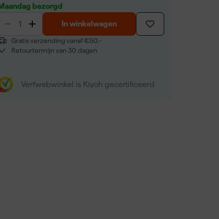
Maandag bezorgd
In winkelwagen
Gratis verzending vanaf €50,-
Retourtermijn van 30 dagen
Verfwebwinkel is Kiyoh gecertificeerd