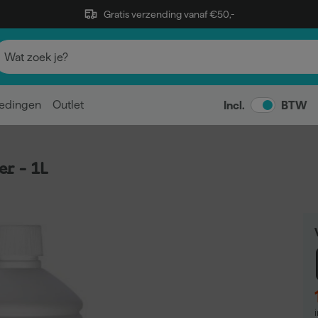
Gratis verzending vanaf €50,-
edingen
Outlet
Incl.
BTW
r - 1L