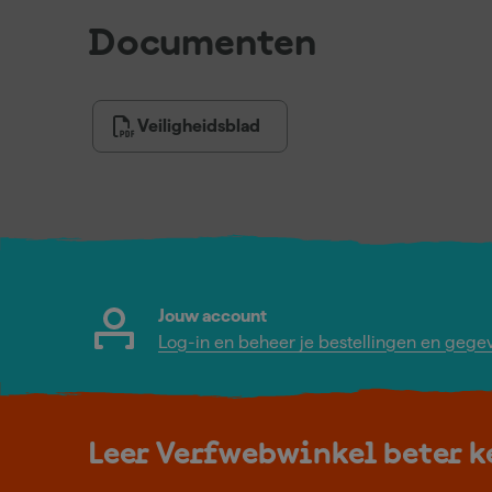
Documenten
Veiligheidsblad
Jouw account
Log-in en beheer je bestellingen en gege
Leer Verfwebwinkel beter 