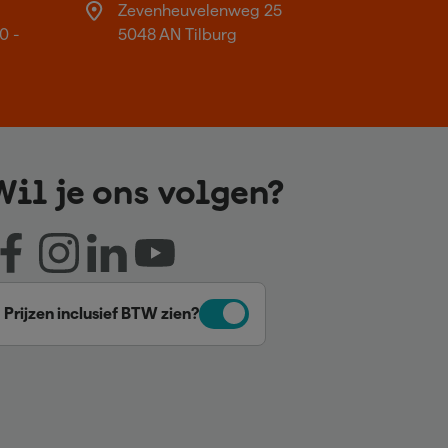
Zevenheuvelenweg 25
0 -
5048 AN Tilburg
Wil je ons volgen?
Prijzen inclusief BTW zien?