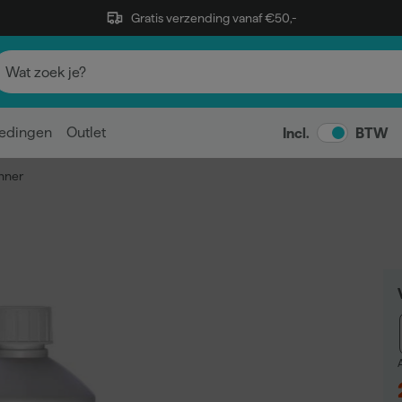
Gratis verzending vanaf €50,-
edingen
Outlet
Incl.
BTW
nner