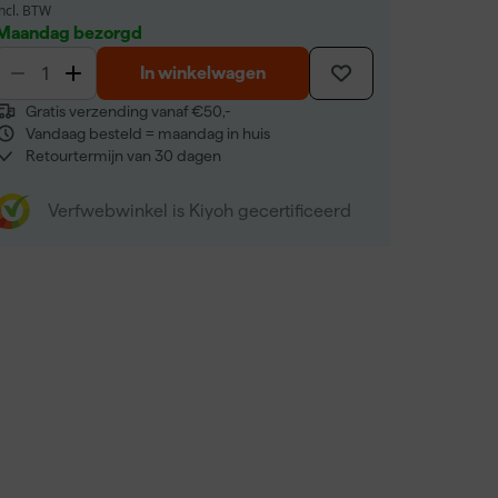
incl. BTW
Maandag bezorgd
In winkelwagen
Gratis verzending vanaf €50,-
Vandaag besteld = maandag in huis
Retourtermijn van 30 dagen
Verfwebwinkel is Kiyoh gecertificeerd