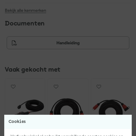
Bekijk alle kenmerken
Documenten
Handleiding
Vaak gekocht met
Cookies