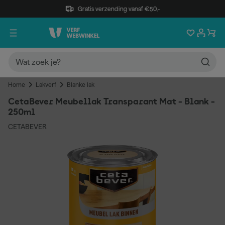
Gratis verzending vanaf €50,-
Home
Lakverf
Blanke lak
CetaBever Meubellak Transparant Mat - Blank -
250ml
CETABEVER