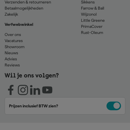
Verzenden & retourneren
Sikkens
Betaalmogelijkheden
Farrow & Ball
Zakelijk
Wijzonol
Little Greene
Verfwebwinkel
PrimaCover
Rust-Oleum
Over ons
Vacatures
Showroom
Nieuws
Advies
Reviews
Wil je ons volgen?
Prijzen inclusief BTW zien?