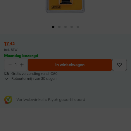
17
,
42
incl. BTW
Maandag bezorgd
In winkelwagen
Gratis verzending vanaf €50,-
Retourtermijn van 30 dagen
Verfwebwinkel is Kiyoh gecertificeerd