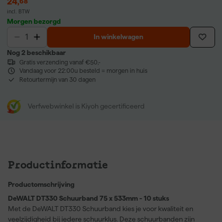
24
,
68
incl. BTW
Morgen bezorgd
In winkelwagen
Nog 2 beschikbaar
Gratis verzending vanaf €50,-
Vandaag voor 22:00u besteld = morgen in huis
Retourtermijn van 30 dagen
Verfwebwinkel is Kiyoh gecertificeerd
Productinformatie
Productomschrijving
DeWALT DT330 Schuurband 75 x 533mm - 10 stuks
Met de DeWALT DT330 Schuurband kies je voor kwaliteit en
veelzijdigheid bij iedere schuurklus. Deze schuurbanden zijn