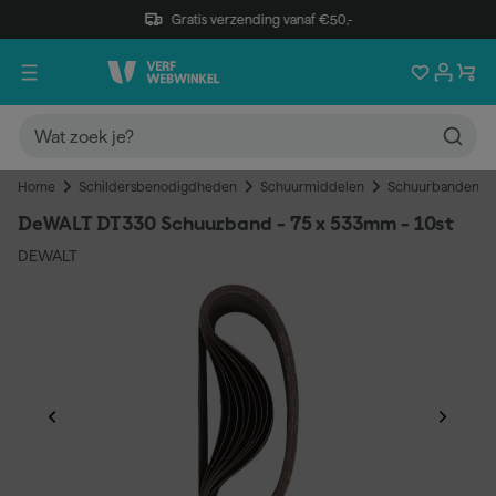
Gratis verzending vanaf €50,-
Home
Schildersbenodigdheden
Schuurmiddelen
Schuurbanden
DeWALT DT330 Schuurband - 75 x 533mm - 10st
DEWALT