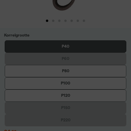
Korrelgrootte
P40
P60
P80
P100
P120
P150
P220