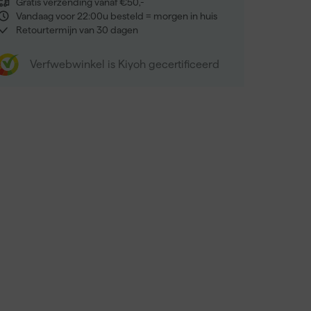
Gratis verzending vanaf €50,-
Vandaag voor 22:00u besteld = morgen in huis
Retourtermijn van 30 dagen
Verfwebwinkel is Kiyoh gecertificeerd