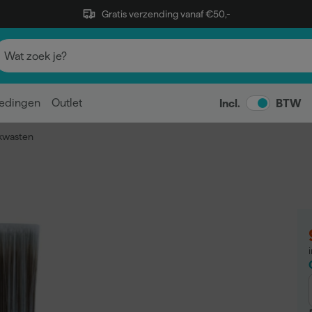
Gratis verzending vanaf €50,-
edingen
Outlet
Incl.
BTW
 kwasten