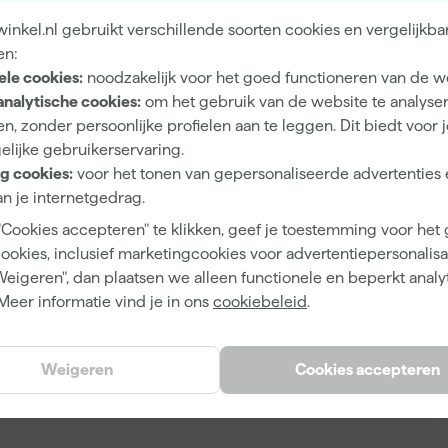
nkel.nl gebruikt verschillende soorten cookies en vergelijkba
en:
ele cookies:
noodzakelijk voor het goed functioneren van de w
analytische cookies:
om het gebruik van de website te analyse
n, zonder persoonlijke profielen aan te leggen. Dit biedt voor 
elijke gebruikerservaring.
g cookies:
voor het tonen van gepersonaliseerde advertenties 
n je internetgedrag.
"Cookies accepteren" te klikken, geef je toestemming voor het
cookies, inclusief marketingcookies voor advertentiepersonalisat
Weigeren", dan plaatsen we alleen functionele en beperkt analy
Meer informatie vind je in ons
cookiebeleid
.
Weigeren
Cookies accepteren