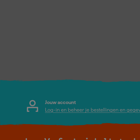
Jouw account
Log-in en beheer je bestellingen en gege