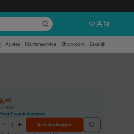
Advies
Klantenservice
Showroom
Zakelijk
9
,
00
incl. BTW
Over 1 week bezorgd
In winkelwagen