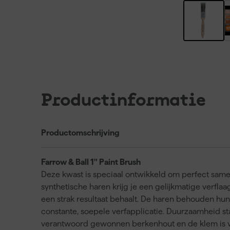
Productinformatie
Productomschrijving
Farrow & Ball 1" Paint Brush
Deze kwast is speciaal ontwikkeld om perfect same
synthetische haren krijg je een gelijkmatige verfl
een strak resultaat behaalt. De haren behouden hun
constante, soepele verfapplicatie. Duurzaamheid sta
verantwoord gewonnen berkenhout en de klem is ver