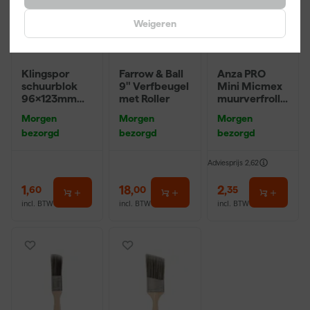
Weigeren
Klingspor
Farrow & Ball
Anza PRO
schuurblok
9" Verfbeugel
Mini Micmex
96x123mm
met Roller
muurverfrolle
P220
r - 10cm
Morgen
Morgen
Morgen
bezorgd
bezorgd
bezorgd
Adviesprijs
2,62
1
,
18
,
2
,
60
00
35
incl. BTW
incl. BTW
incl. BTW