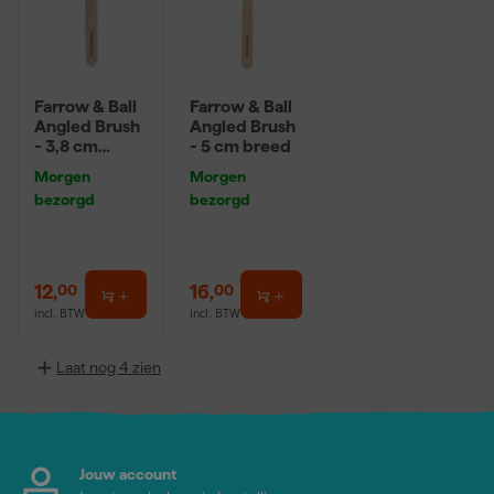
Farrow & Ball
Farrow & Ball
Angled Brush
Angled Brush
- 3,8 cm
- 5 cm breed
breed
Morgen
Morgen
bezorgd
bezorgd
12
,
16
,
00
00
incl. BTW
incl. BTW
Laat nog 4 zien
Jouw account