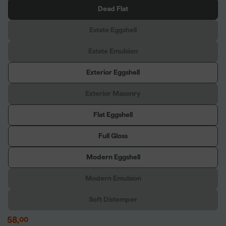
Dead Flat
Estate Eggshell
Estate Emulsion
Exterior Eggshell
Exterior Masonry
Flat Eggshell
Full Gloss
Modern Eggshell
Modern Emulsion
Soft Distemper
58
,
00