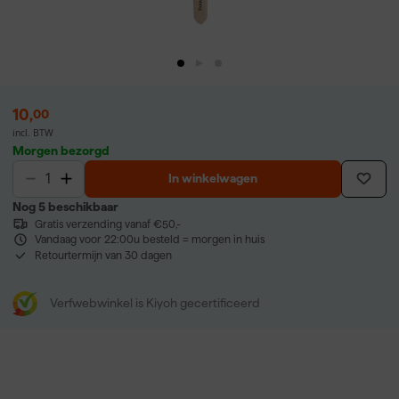
10
,
00
incl. BTW
Morgen bezorgd
In winkelwagen
Nog 5 beschikbaar
Gratis verzending vanaf €50,-
Vandaag voor 22:00u besteld = morgen in huis
Retourtermijn van 30 dagen
Verfwebwinkel is Kiyoh gecertificeerd