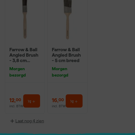
Farrow & Ball
Farrow & Ball
Angled Brush
Angled Brush
- 3,8 cm
- 5 cm breed
breed
Morgen
Morgen
bezorgd
bezorgd
12
,
16
,
00
00
incl. BTW
incl. BTW
Laat nog 4 zien