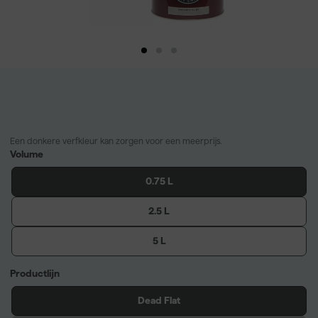
Een donkere verfkleur kan zorgen voor een meerprijs.
Volume
0.75 L
2.5 L
5 L
Productlijn
Dead Flat