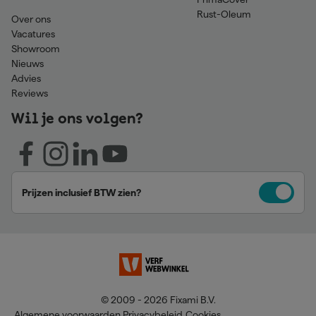
Rust-Oleum
Over ons
Vacatures
Showroom
Nieuws
Advies
Reviews
Wil je ons volgen?
Prijzen inclusief BTW zien?
© 2009 - 2026 Fixami B.V.
Algemene voorwaarden
Privacybeleid
Cookies