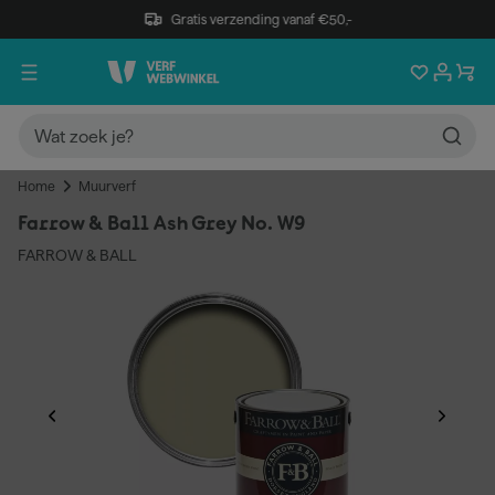
Gratis verzending vanaf €50,-
Home
Muurverf
Farrow & Ball Ash Grey No. W9
FARROW & BALL