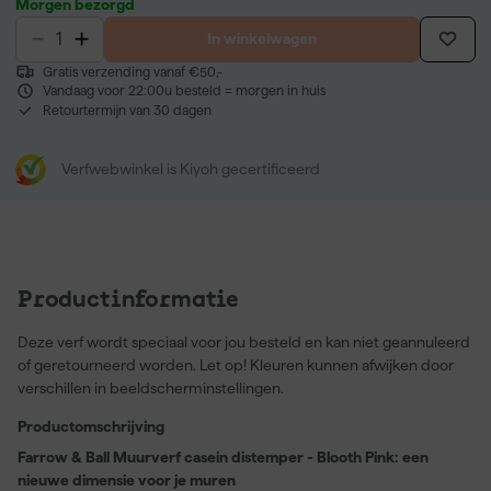
Morgen bezorgd
In winkelwagen
Gratis verzending vanaf €50,-
Vandaag voor 22:00u besteld = morgen in huis
Retourtermijn van 30 dagen
Verfwebwinkel is Kiyoh gecertificeerd
Productinformatie
Deze verf wordt speciaal voor jou besteld en kan niet geannuleerd
of geretourneerd worden. Let op! Kleuren kunnen afwijken door
verschillen in beeldscherminstellingen.
Productomschrijving
Farrow & Ball Muurverf casein distemper - Blooth Pink: een
nieuwe dimensie voor je muren