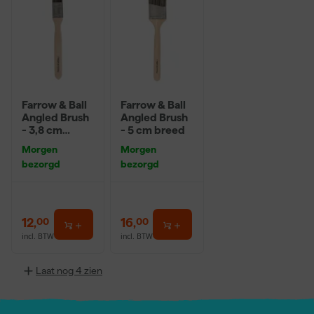
Farrow & Ball
Farrow & Ball
Angled Brush
Angled Brush
- 3,8 cm
- 5 cm breed
breed
Morgen
Morgen
bezorgd
bezorgd
12
,
16
,
00
00
incl. BTW
incl. BTW
Laat nog 4 zien