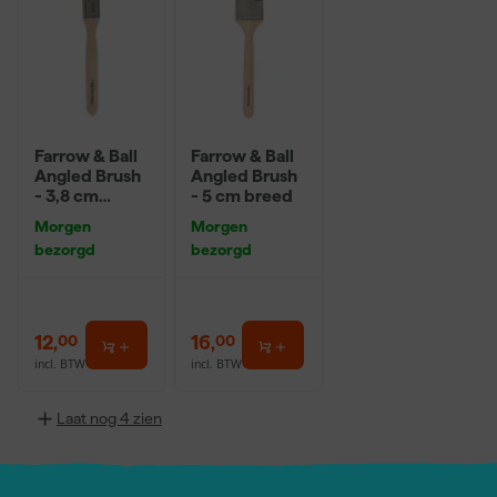
Farrow & Ball
Farrow & Ball
Angled Brush
Angled Brush
- 3,8 cm
- 5 cm breed
breed
Morgen
Morgen
bezorgd
bezorgd
12
,
16
,
00
00
incl. BTW
incl. BTW
Laat nog 4 zien