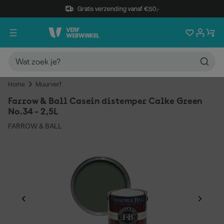
Gratis verzending vanaf €50,-
Home
Muurverf
Farrow & Ball Casein distemper Calke Green
No.34 - 2,5L
FARROW & BALL