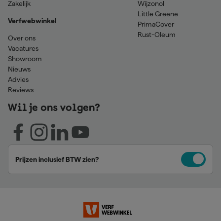
Zakelijk
Wijzonol
Little Greene
Verfwebwinkel
PrimaCover
Rust-Oleum
Over ons
Vacatures
Showroom
Nieuws
Advies
Reviews
Wil je ons volgen?
Prijzen inclusief BTW zien?