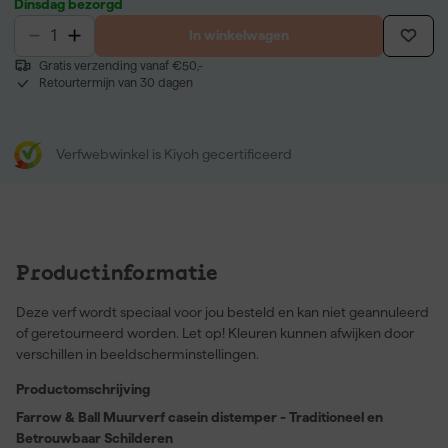
Dinsdag bezorgd
In winkelwagen
Gratis verzending vanaf €50,-
Retourtermijn van 30 dagen
Verfwebwinkel is Kiyoh gecertificeerd
Productinformatie
Deze verf wordt speciaal voor jou besteld en kan niet geannuleerd
of geretourneerd worden. Let op! Kleuren kunnen afwijken door
verschillen in beeldscherminstellingen.
Productomschrijving
Farrow & Ball Muurverf casein distemper - Traditioneel en
Betrouwbaar Schilderen