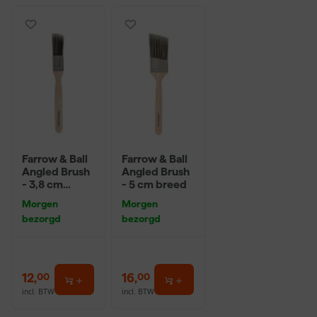
Farrow & Ball
Farrow & Ball
Angled Brush
Angled Brush
- 3,8 cm
- 5 cm breed
breed
Morgen
Morgen
bezorgd
bezorgd
12
,
16
,
00
00
incl. BTW
incl. BTW