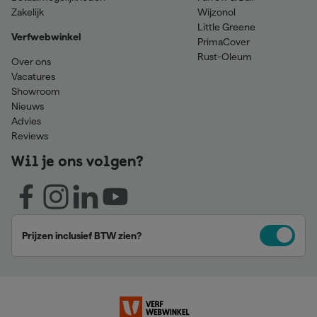
Zakelijk
Wijzonol
Little Greene
Verfwebwinkel
PrimaCover
Rust-Oleum
Over ons
Vacatures
Showroom
Nieuws
Advies
Reviews
Wil je ons volgen?
Prijzen inclusief BTW zien?