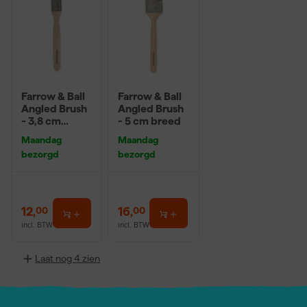
Farrow & Ball
Farrow & Ball
Angled Brush
Angled Brush
- 3,8 cm
- 5 cm breed
breed
Maandag
Maandag
bezorgd
bezorgd
12
,
16
,
00
00
incl. BTW
incl. BTW
Laat nog 4 zien